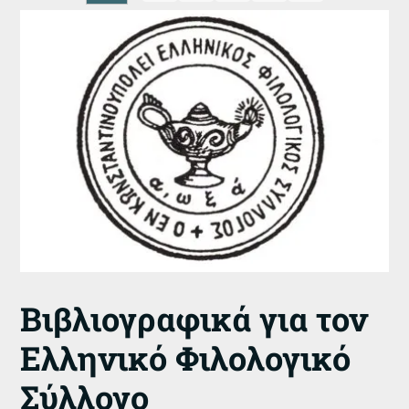
Βιβλιογραφικά για τον
Ελληνικό Φιλολογικό
Σύλλογο