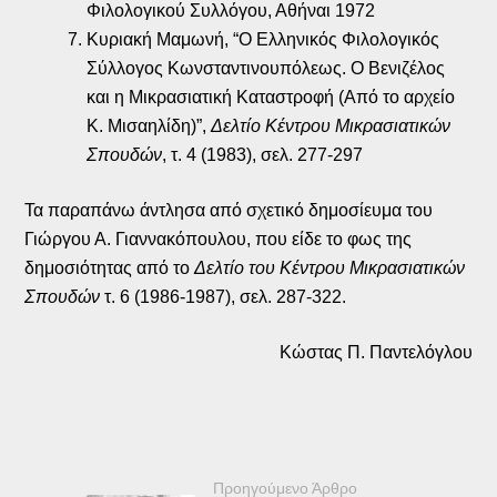
Φιλολογικού Συλλόγου, Αθήναι 1972
Κυριακή Μαμωνή, “Ο Ελληνικός Φιλολογικός
Σύλλογος Κωνσταντινουπόλεως. Ο Βενιζέλος
και η Μικρασιατική Καταστροφή (Από το αρχείο
Κ. Μισαηλίδη)”,
Δελτίο Κέντρου Μικρασιατικών
Σπουδών
, τ. 4 (1983), σελ. 277-297
Τα παραπάνω άντλησα από σχετικό δημοσίευμα του
Γιώργου Α. Γιαννακόπουλου, που είδε το φως της
δημοσιότητας από το
Δελτίο του Κέντρου Μικρασιατικών
Σπουδών
τ. 6 (1986-1987), σελ. 287-322.
Κώστας Π. Παντελόγλου
Προηγούμενο Άρθρο