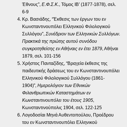
Έθνους”,
Ε.Φ.Σ.Κ.
, Τόμος ΙΒ’ (1877-1878), σελ.
6-9
Κρ. Βασιάδης, “Έκθεσις των έργων του εν
Κωνσταντινουπόλει Ελληνικού Φιλολογικού
Συλλόγου”,
Συνέδριον των Ελληνικών Συλλόγων.
Πρακτικά της πρώτης αυτού συνόδου
συγκροτηθείσης εν Αθήναις εν έτει 1879
, Αθήναι
1879, σελ. 101-156
Χρήστος Πανταζίδης, “Βραχεία έκθεσις της
παιδευτικής δράσεως του εν Κωνσταντινουπόλει
Ελληνικού Φιλολογικού Συλλόγου (1861-
1904)”,
Ημερολόγιον των Εθνικών
Φιλανθρωπικών Καταστημάτων εν
Κωνσταντινουπόλει του έτους 1905
,
Κωνσταντινούπολις 1904, σελ. 122-125
Λογοδοσίαι Μηνά Αυθεντοπούλου, Προέδρου
του εν Κωνσταντινουπόλει Ελληνικού