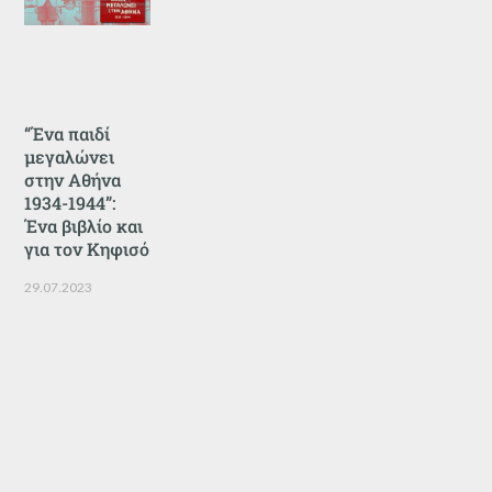
“Ένα παιδί
μεγαλώνει
στην Αθήνα
1934-1944”:
Ένα βιβλίο και
για τον Κηφισό
29.07.2023