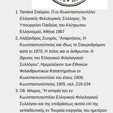
Τατιάνα Σταύρου,
Ο εν Κωνσταντινουπόλει
Ελληνικός Φιλολογικός Σύλλογος
, Το
Υπουργείον Παιδείας του Αλύτρωτου
Ελληνισμού, Αθήνα 1967
Αλέξανδρος Ζωηρός, “Αναμνήσεις. Η
Κωνσταντινούπολις και ιδίως το Σταυροδρόμιον
κατά το 1870. Η πόλις και οι άνθρωποι. Η
ίδρυσις του Ελληνικού Φιλολογικού
Συλλόγου”,
Ημερολόγιον των Εθνικών
Φιλανθρωπικών Καταστημάτων εν
Κωνσταντινουπόλει του έτους 1906
,
Κωνσταντινούπολις 1905, σελ. 219-234
Οδ. Ιάλεμος, “Η ιστορία του εν
Κωνσταντινουπόλει Ελληνικού Φιλολογικού
Συλλόγου και της επιδράσεως αυτού επί της
εκπαιδευτικής εν Τουρκία ενεργείας του ημετέρου