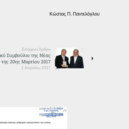
Κώστας Π. Παντελόγλου
Επόμενο Άρθρο
ικό Συμβούλιο της Νέας
 της 20ης Μαρτίου 2017
2 Απριλίου 2017