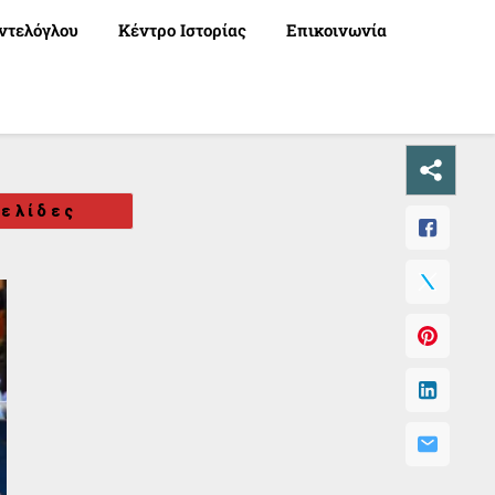
ντελόγλου
Κέντρο Ιστορίας
Επικοινωνία
ελίδες