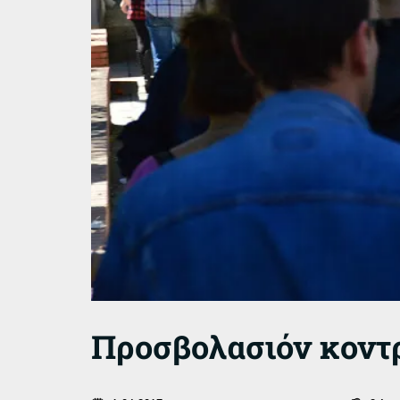
Προσβολασιόν κοντ