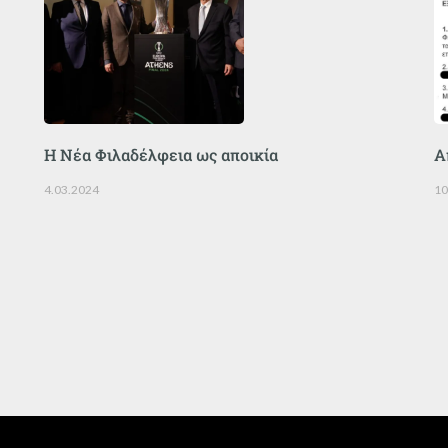
Η Νέα Φιλαδέλφεια ως αποικία
Α
4.03.2024
10