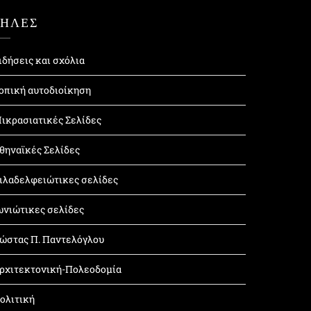
ΤΗΛΕΣ
ιδήσεις και σχόλια
οπική αυτοδιοίκηση
ικρασιατικές Σελίδες
θηναϊκές Σελίδες
ιλαδελφειώτικες σελίδες
ωνιώτικες σελίδες
ώστας Π. Παντελόγλου
ρχιτεκτονική-Πολεοδομία
ολιτική