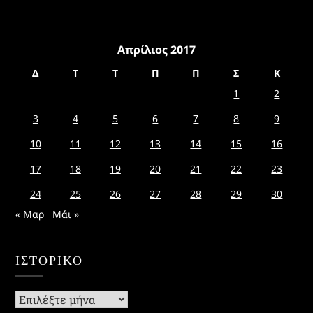
Απρίλιος 2017
Δ
Τ
Τ
Π
Π
Σ
Κ
1
2
3
4
5
6
7
8
9
10
11
12
13
14
15
16
17
18
19
20
21
22
23
24
25
26
27
28
29
30
« Μαρ
Μάι »
ΙΣΤΟΡΙΚΌ
Ιστορικό