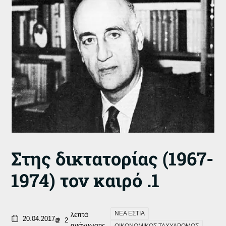
Στης δικτατορίας (1967-
1974) τον καιρό .1
ΝΕΑ ΕΣΤΙΑ
λεπτά
20.04.2017
2
ανάγνωσης