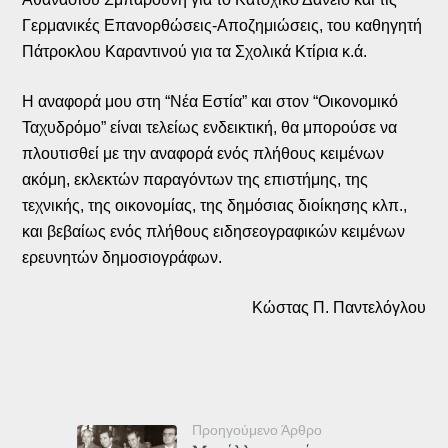
Γερμανικές Επανορθώσεις-Αποζημιώσεις, του καθηγητή
Πάτροκλου Καραντινού για τα Σχολικά Κτίρια κ.ά.
Η αναφορά μου στη “Νέα Εστία” και στον “Οικονομικό
Ταχυδρόμο” είναι τελείως ενδεικτική, θα μπορούσε να
πλουτισθεί με την αναφορά ενός πλήθους κειμένων
ακόμη, εκλεκτών παραγόντων της επιστήμης, της
τεχνικής, της οικονομίας, της δημόσιας διοίκησης κλπ.,
και βεβαίως ενός πλήθους ειδησεογραφικών κειμένων
ερευνητών δημοσιογράφων.
Κώστας Π. Παντελόγλου
Προηγούμενο Άρθρο