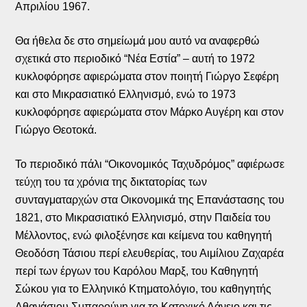
Απριλίου 1967.
Θα ήθελα δε στο σημείωμά μου αυτό να αναφερθώ
σχετικά στο περιοδικό “Νέα Εστία” – αυτή το 1972
κυκλοφόρησε αφιερώματα στον ποιητή Γιώργο Σεφέρη
και στο Μικρασιατικό Ελληνισμό, ενώ το 1973
κυκλοφόρησε αφιερώματα στον Μάρκο Αυγέρη και στον
Γιώργο Θεοτοκά.
Το περιοδικό πάλι “Οικονομικός Ταχυδρόμος” αφιέρωσε
τεύχη του τα χρόνια της δικτατορίας των
συνταγματαρχών στα Οικονομικά της Επανάστασης του
1821, στο Μικρασιατικό Ελληνισμό, στην Παιδεία του
Μέλλοντος, ενώ φιλοξένησε και κείμενα του καθηγητή
Θεοδόση Τάσιου περί ελευθερίας, του Αιμίλιου Ζαχαρέα
περί των έργων του Καρόλου Μαρξ, του Καθηγητή
Σώκου για το Ελληνικό Κτηματολόγιο, του καθηγητής
Αθανάσιου Σμπαρούνη για το Κατοχικό Δάνειο και τις