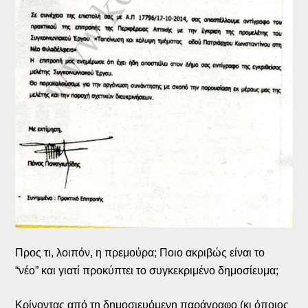
Προς τι, λοιπόν, η πρεμούρα; Ποιο ακριβώς είναι το
“νέο” και γιατί προκύπτει το συγκεκριμένο δημοσίευμα;
Κρίνοντας από τη δημοσιευόμενη παράγραφο (κι όποιος