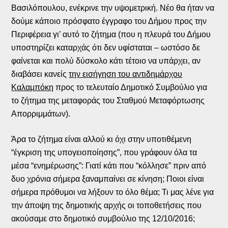
Βασιλόπουλου, ενέκρινε την υψομετρική. Νέο θα ήταν να
δούμε κάποιο πρόσφατο έγγραφο του Δήμου προς την
Περιφέρεια γι’ αυτό το ζήτημα (που η πλευρά του Δήμου
υποστηρίζει καταρχάς ότι δεν υφίσταται – ωστόσο δε
φαίνεται και πολύ δύσκολο κάτι τέτοιο να υπάρχει, αν
διαβάσει κανείς
την εισήγηση του αντιδημάρχου
Καλαμπόκη
προς το τελευταίο Δημοτικό Συμβούλιο για
το ζήτημα της μεταφοράς του Σταθμού Μεταφόρτωσης
Απορριμμάτων).
Άρα το ζήτημα είναι αλλού κι όχι στην υποτιθέμενη
“έγκριση της υπογειοποίησης”, που γράφουν όλα τα
μέσα “ενημέρωσης”: Γιατί κάτι που “κόλλησε” πριν από
δυο χρόνια σήμερα ξαναμπαίνει σε κίνηση; Ποιοι είναι
σήμερα πρόθυμοι να λήξουν το όλο θέμα; Τι μας λένε για
την άποψη της δημοτικής αρχής οι τοποθετήσεις που
ακούσαμε στο δημοτικό συμβούλιο της 12/10/2016;