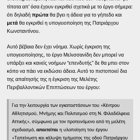
τίποτα απ’ όσα έχουν εγκριθεί σχετικά με το έργο σήμερα:
ότι δηλαδή
πρώτα
θα βγει η άδεια για το γήπεδο και
μετά
θα εγκριθεί η υπογειοποίηση της Πατριάρχου
Κωνσταντίνου.
Αυτό βέβαια δεν έχει νόημα. Χωρίς έγκριση της
υπογειοποίησης, το έργο Μελισσανίδη δεν μπορεί να
υπάρξει και κανείς νοήμων “επενδυτής” δε θα μπει στον
κόπο να πάει να εκδώσει άδεια. Αυτό το πιστοποιεί δια
της απαίτησής της η έγκριση της Μελέτης
Περιβαλλοντικών Επιπτώσεων του έργου:
Για την λειτουργία των εγκαταστάσεων του «Κέντρου
Αθλητισμού, Μνήμης και Πολιτισμού στη Ν. Φιλαδέλφεια
Αττικής», σύμφωνα με τον προτεινόμενο από τη μελέτη
σχεδιασμό,
απαιτείται
η υλοποίηση του έργου
«Ταπείνωση και κάλυψη τμήματος της οδού Πατριάρχου