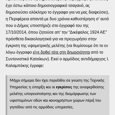
έχει έστω κάποιο δημοσιογραφικό τσαγανό, ας
δημοσιεύσει ολόκληρο το έγγραφο για να μας διαψεύσει),
η Περιφέρεια απαντά με δυο χρόνια καθυστέρηση σ’ αυτό
που ο Δήμος υποστήριζε στο έγγραφό του της
17/10/2014, όπου ζητούσε απ’ την “Δικέφαλος 1924 ΑΕ”
πρόσθετα δικαιολογητικά για να προχωρήσει στην
έγκριση της υψομετρικής μελέτης (να θυμίσουμε ότι το εν
λόγω έγγραφο
είχε δοθεί τότε στη δημοσιότητα
από το
Συντονιστικό Κατοίκων). Εκεί ο αρμόδιος αντιδήμαρχος Ι.
Καλαμπόκης έγραφε:
Μέχρι σήμερα δεν έχει περιέλθει σε γνώση της Τεχνικής
Υπηρεσίας η ύπαρξη και οι
εγκρίσεις
της αναφερθείσης
μελέτης υπογειοποίησης και της διαμόρφωσης των
υφισταμένων οδών και κοινοχρήστων χώρων πέριξ του
γηπέδου από τις αρμόδιες υπηρεσίες.