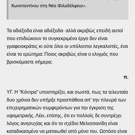
Κωνσταντίνου στη Νέα Φιλαδέλφεια».
Τα αδιέξοδα είναι αδιέξοδα· αλλά ακριβώς επειδή αυτοί
που επιδιώκουν το συγκεκριμένο έργο δεν είναι
γραφειοκράτες κι ούτε όλοι οι υπόλοιποι λεγκαλιστές, ένα
είναι το ερώτημα: Ποιος ακριβώς είναι ο ελιγμός που
βρισκόμαστε σήμερα;
π.
ΥΓ. Η “Κόντρα” υποστηρίζει, και σωστά, πως τα τελευταία
δυο χρόνια δεν υπήρξε προσπάθεια απ’ την πλευρά των
επιχειρηματικών συμφερόντων για την έγκριση της
υψομετρικής. Λέει, επίσης, ότι εν πολλοίς δε συντρέχει
λόγος ανησυχίας και ότι το σχέδιο Μελισσανίδη είναι
καταδικασμένο να ματαιωθεί από μόνο του. Ωστόσο είναι