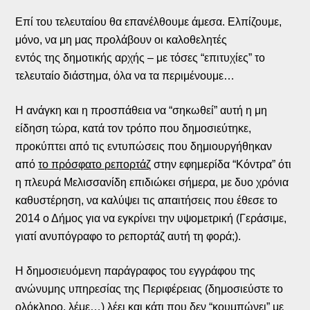
Επί του τελευταίου θα επανέλθουμε άμεσα. Ελπίζουμε,
μόνο, να μη μας προλάβουν οι καλοθελητές
εντός της δημοτικής αρχής – με τόσες “επιτυχίες” το
τελευταίο διάστημα, όλα να τα περιμένουμε…
Η ανάγκη και η προσπάθεια να “σηκωθεί” αυτή η μη
είδηση τώρα, κατά τον τρόπο που δημοσιεύτηκε,
προκύπτει από τις εντυπώσεις που δημιουργήθηκαν
από
το πρόσφατο ρεπορτάζ
στην εφημερίδα “Κόντρα” ότι
η πλευρά Μελισσανίδη επιδιώκει σήμερα, με δυο χρόνια
καθυστέρηση, να καλύψει τις απαιτήσεις που έθεσε το
2014 ο Δήμος για να εγκρίνει την υψομετρική (Γεράσιμε,
γιατί ανυπόγραφο το ρεπορτάζ αυτή τη φορά;).
Η δημοσιευόμενη παράγραφος του εγγράφου της
ανώνυμης υπηρεσίας της Περιφέρειας (δημοσιεύστε το
ολόκληρο, λέμε…) λέει και κάτι που δεν “κουμπώνει” με