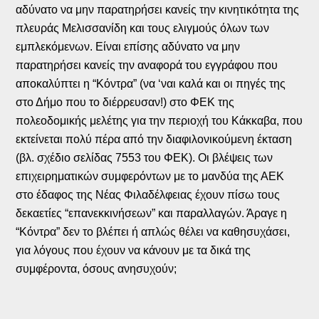
αδύνατο να μην παρατηρήσει κανείς την κινητικότητα της
πλευράς Μελισσανίδη και τους ελιγμούς όλων των
εμπλεκόμενων. Είναι επίσης αδύνατο να μην
παρατηρήσει κανείς την αναφορά του εγγράφου που
αποκαλύπτει η “Κόντρα” (να ‘ναι καλά και οι πηγές της
στο Δήμο που το διέρρευσαν!) στο ΦΕΚ της
πολεοδομικής μελέτης για την περιοχή του Κάκκαβα, που
εκτείνεται πολύ πέρα από την διαφιλονικούμενη έκταση
(βλ. σχέδιο σελίδας 7553 του ΦΕΚ). Οι βλέψεις των
επιχειρηματικών συμφερόντων με το μανδύα της ΑΕΚ
στο έδαφος της Νέας Φιλαδέλφειας έχουν πίσω τους
δεκαετίες “επανεκκινήσεων” και παραλλαγών. Άραγε η
“Κόντρα” δεν το βλέπει ή απλώς θέλει να καθησυχάσει,
για λόγους που έχουν να κάνουν με τα δικά της
συμφέροντα, όσους ανησυχούν;