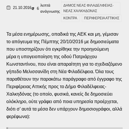
λεπτά
ΔΗΜΟΣ ΝΕΑΣ ΦΙΛΑΔΕΛΦΕΙΑΣ-
21.10.2016
6
ΝΕΑΣ ΧΑΛΚΗΔΟΝΑΣ
ανάγνωσης
ΚΟΝΤΡΑ
ΠΕΡΙΦΕΡΕΙΑ ΑΤΤΙΚΗΣ
Τα μέσα ενημέρωσης, οπαδικά της ΑΕΚ και μη, γέμισαν
το απόγευμα της Πέμπτης 20/10/2016 με δημοσιεύματα
που υποστηρίζουν ότι εγκρίθηκε την προηγούμενη
μέρα η υπογειοποίηση της οδού Πατριάρχου
Κωνσταντίνου, που είναι απαραίτητη για το σχεδιαζόμενο
γήπεδο Μελισσανίδη στη Νέα Φιλαδέλφεια. Όλα τους
παραθέτουν την παρακάτω παράγραφο από έγγραφο της
Περιφέρειας Αττικής προς το Δήμο Φιλαδέλφειας-
Χαλκηδόνας (το οποίο, φυσικά, κανείς δε δημοσιεύει
ολόκληρο, ούτε γράφει από ποια υπηρεσία προέρχεται,
διότι σ’ αυτά τα μέσα δεν υπάρχουν δημοσιογράφοι, αλλά
φερέφωνα):