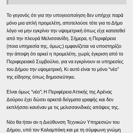
Το γεγονός ότι για την υπογειοποίηση δεν υπήρχε παρά
μόνο μια απλή προμελέτη, αποτελούσε τότε για το Δήμο
λόγο να μην εγκρίνει την υψομετρική όπως είχε κατατεθεί
από την πλευρά Μελισσανίδη. Σήμερα, η Περιφέρεια
(ποια υπηρεσία της, όμως;) εμφανίζεται να υποστηρίζει
την άποψη ότι αρκεί η προμελέτη, χωρίς έγκριση από το
Περιφερειακό Συμβούλιο, για να εγκρίνουν οι υπηρεσίες
του Δήμου την υψομετρική. Κι αυτό είναι το μόνο “νέο”
της είδησης όπως δημοσιεύτηκε.
Είναι όμως “νέο”; Η Περιφέρεια Αττικής της Αρένας
Δούρου έχει δώσει αρκετά δείγματα γραφής και δεν
εκπλήσσει κανέναν με τις μελισσανιδικές απόψεις της.
Νέο θα ήταν αν η Διεύθυνση Τεχνικών Υπηρεσιών του
Δήμου, υπό τον Καλαμπόκη και με τη σύμφωνη γνώμη