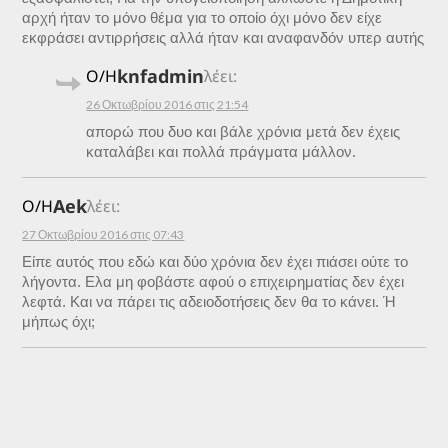
αρχή ήταν το μόνο θέμα για το οποίο όχι μόνο δεν είχε
εκφράσει αντιρρήσεις αλλά ήταν και αναφανδόν υπερ αυτής
knfadmin
Ο/Η
λέει:
26 Οκτωβρίου 2016 στις 21:54
απορώ που δυο και βάλε χρόνια μετά δεν έχεις
καταλάβει και πολλά πράγματα μάλλον.
Aek
Ο/Η
λέει:
27 Οκτωβρίου 2016 στις 07:43
Είπε αυτός που εδώ και δύο χρόνια δεν έχει πιάσει ούτε το
λήγοντα. Ελα μη φοβάστε αφού ο επιχειρηματίας δεν έχει
λεφτά. Και να πάρει τις αδειοδοτήσεις δεν θα το κάνει. Ή
μήπως όχι;