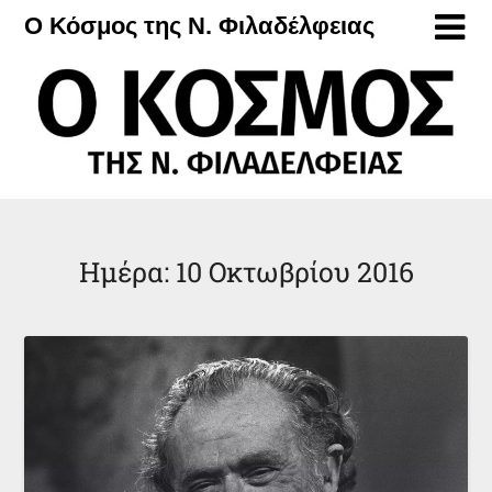
Μετάβαση
Ο Κόσμος της Ν. Φιλαδέλφειας
στο
περιεχόμενο
Ημέρα:
10 Οκτωβρίου 2016