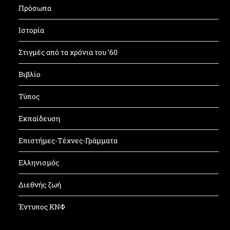
Πρόσωπα
Ιστορία
Στιγμές από τα χρόνια του ’60
Βιβλίο
Τύπος
Εκπαίδευση
Επιστήμες-Τέχνες-Γράμματα
Ελληνισμός
Διεθνής ζωή
Έντυπος ΚΝΦ