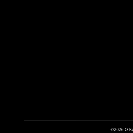
©2026 Ο Κ