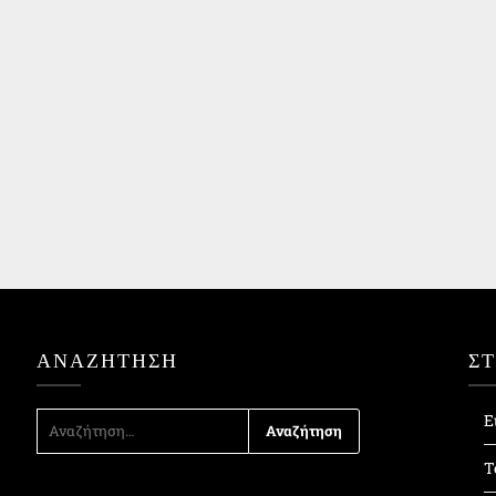
ΑΝΑΖΉΤΗΣΗ
Σ
ΑΝΑΖΉΤΗΣΗ
Ε
ΓΙΑ:
Τ