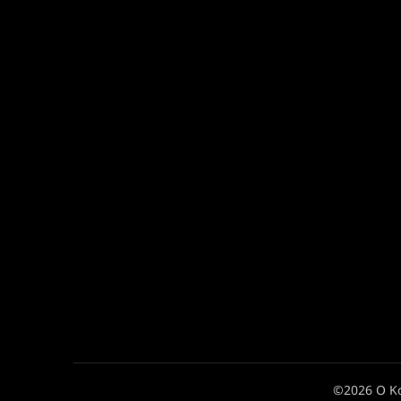
©2026 Ο Κ