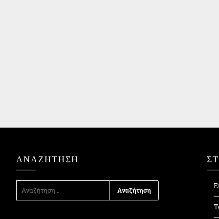
ΑΝΑΖΉΤΗΣΗ
Σ
ΑΝΑΖΉΤΗΣΗ
Ε
ΓΙΑ:
Τ