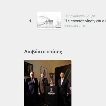
Προηγούμενο Άρθρο
Η υπογειοποίηση και ο
4 Ιουνίου 2016
Διαβάστε επίσης