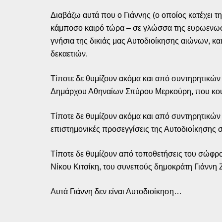
Διαβάζω αυτά που ο Γιάννης (ο οποίος κατέχει 
κάμποσο καιρό τώρα – σε γλώσσα της ευρωενωσια
γνήσια της δικιάς μας Αυτοδιοίκησης αιώνων, κ
δεκαετιών.
Τίποτε δε θυμίζουν ακόμα και από συντηρητικών 
Δημάρχου Αθηναίων Σπύρου Μερκούρη, που κουβ
Τίποτε δε θυμίζουν ακόμα και από συντηρητικών
επιστημονικές προσεγγίσεις της Αυτοδιοίκησης σ
Τίποτε δε θυμίζουν από τοποθετήσεις του σώφρ
Νίκου Κιτσίκη, του συνεπούς δημοκράτη Γιάννη 
Αυτά Γιάννη δεν είναι Αυτοδιοίκηση…