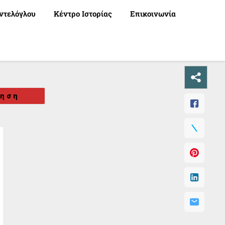
ντελόγλου
Κέντρο Ιστορίας
Επικοινωνία
κηση