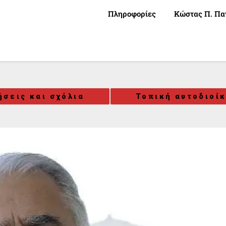
Πληροφορίες
Κώστας Π. Πα
ήσεις και σχόλια
Τοπική αυτοδιοί