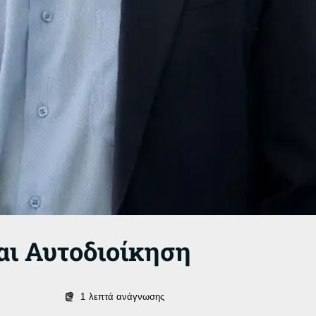
αι Αυτοδιοίκηση
1
λεπτά ανάγνωσης