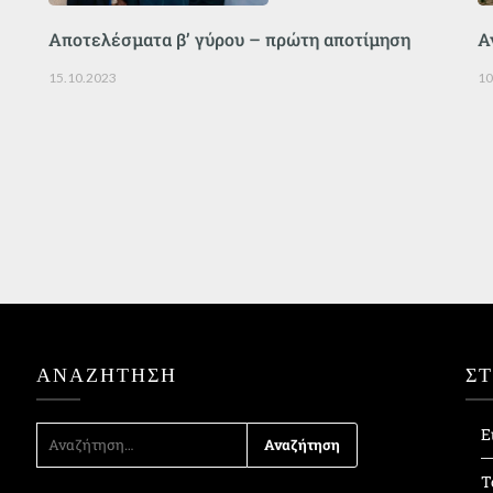
Αποτελέσματα β’ γύρου – πρώτη αποτίμηση
Α
15.10.2023
10
ΑΝΑΖΉΤΗΣΗ
Σ
ΑΝΑΖΉΤΗΣΗ
Ε
ΓΙΑ:
Τ