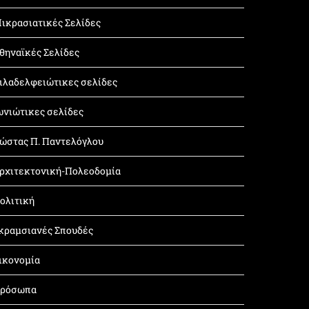
ικρασιατικές Σελίδες
θηναϊκές Σελίδες
ιλαδελφειώτικες σελίδες
ωνιώτικες σελίδες
ώστας Π. Παντελόγλου
ρχιτεκτονική-Πολεοδομία
ολιτική
κραμσιανές Σπουδές
ικονομία
ρόσωπα