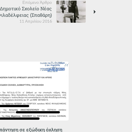
Επόμενο Άρθρο
 Δημοτικό Σχολείο Νέας
Φιλαδέλφειας (Σπαθάρη)
11 Απριλίου 2016
πάντηση σε εξώδικη όχληση