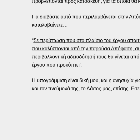
προβλέπονται προς κατασκευή, για τα οποία θα 
Για διαβάστε αυτό που περιλαμβάνεται στην Από
καταλαβαίνετε…
“
Σε περίπτωση που στο πλαίσιο του έργου απαι
που καλύπτονται από την παρούσα Απόφαση, συ
περιβαλλοντική αδειοδότησή τους θα γίνεται από 
έργου που προκύπτει”.
Η υπογράμμιση είναι δική μου, και η ανησυχία γ
και τον πνεύμονά της, το Δάσος μας, επίσης. Εσε