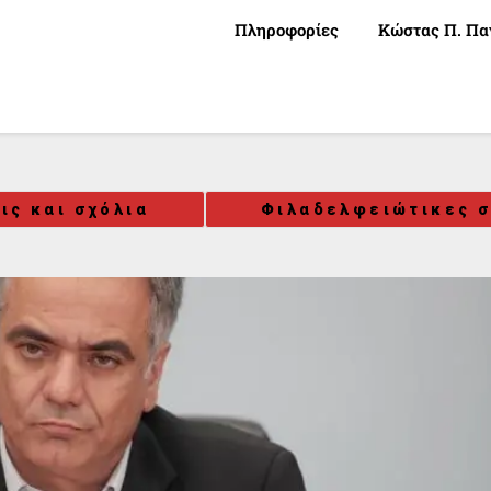
Πληροφορίες
Κώστας Π. Πα
ις και σχόλια
Φιλαδελφειώτικες σ