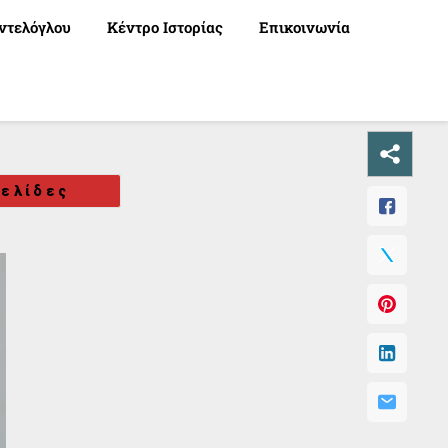
ντελόγλου
Κέντρο Ιστορίας
Επικοινωνία
ελίδες