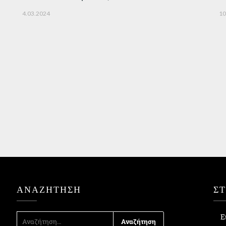
4.03.2024
10
ΑΝΑΖΉΤΗΣΗ
Σ
ΑΝΑΖΉΤΗΣΗ
Ε