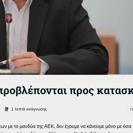
 προβλέπονται προς κατασ
1
λεπτά ανάγνωσης
Γ
ων με το μανδύα της ΑΕΚ, δεν έχουμε να κάνουμε μόνο με όσα