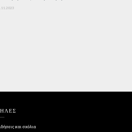
.11.2023
ΤΗΛΕΣ
ιδήσεις και σχόλια