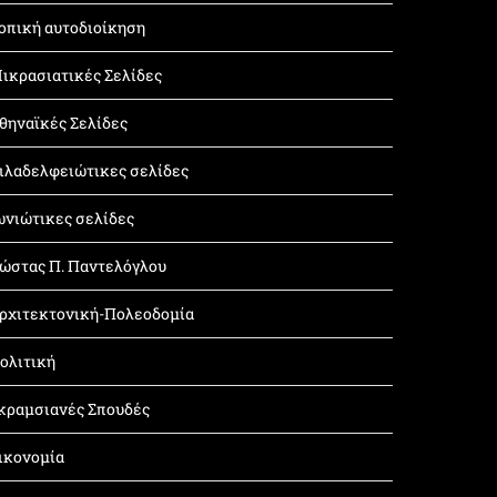
οπική αυτοδιοίκηση
ικρασιατικές Σελίδες
θηναϊκές Σελίδες
ιλαδελφειώτικες σελίδες
ωνιώτικες σελίδες
ώστας Π. Παντελόγλου
ρχιτεκτονική-Πολεοδομία
ολιτική
κραμσιανές Σπουδές
ικονομία