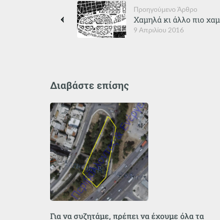
Προηγούμενο Άρθρο
Χαμηλά κι άλλο πιο χα
9 Απριλίου 2016
Διαβάστε επίσης
Για να συζητάμε, πρέπει να έχουμε όλα τα