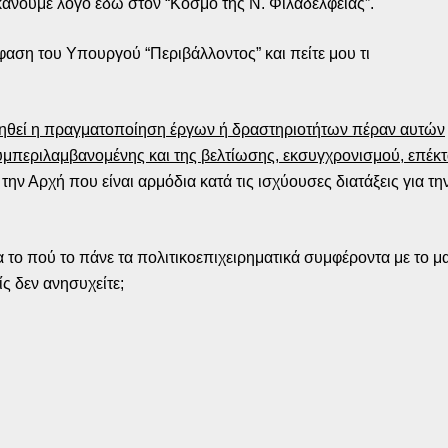
κάνουμε λόγο εδώ στον “Κόσμο της Ν. Φιλαδέλφειας”.
φαση του Υπουργού “Περιβάλλοντος” και πείτε μου τι
τηθεί η πραγματοποίηση έργων ή δραστηριοτήτων πέραν αυτών
μπεριλαμβανομένης και της βελτίωσης, εκσυγχρονισμού, επέκ
την Αρχή που είναι αρμόδια κατά τις ισχύουσες διατάξεις για τ
ια το πού το πάνε τα πολιτικοεπιχειρηματικά συμφέροντα με το
ίς δεν ανησυχείτε;