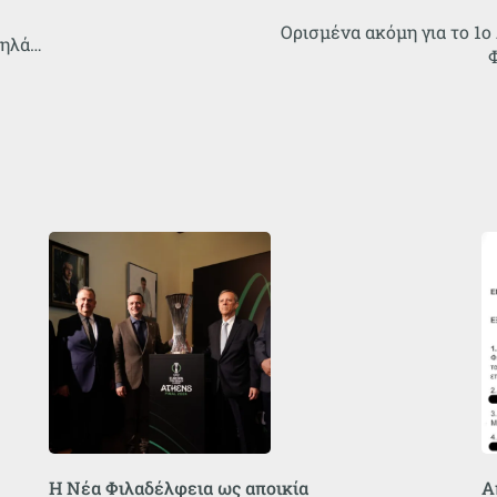
Ορισμένα ακόμη για το 1ο
μηλά…
Η Νέα Φιλαδέλφεια ως αποικία
Α