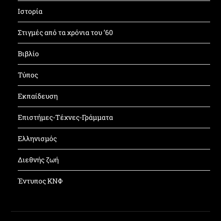
Ιστορία
Στιγμές από τα χρόνια του ’60
Βιβλίο
Τύπος
Εκπαίδευση
Επιστήμες-Τέχνες-Γράμματα
Ελληνισμός
Διεθνής ζωή
Έντυπος ΚΝΦ