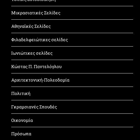
Μικρασιατικές Σελίδες
Αθηναϊκές Σελίδες
Φιλαδελφειώτικες σελίδες
Ιωνιώτικες σελίδες
Κώστας Π. Παντελόγλου
Αρχιτεκτονική-Πολεοδομία
Πολιτική
Γκραμσιανές Σπουδές
Οικονομία
Πρόσωπα