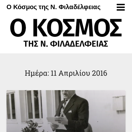
Μετάβαση
Ο Κόσμος της Ν. Φιλαδέλφειας
στο
περιεχόμενο
Ημέρα:
11 Απριλίου 2016