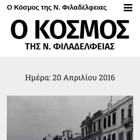
Μετάβαση
Ο Κόσμος της Ν. Φιλαδέλφειας
στο
περιεχόμενο
Ημέρα:
20 Απριλίου 2016