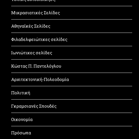
Μικρασιατικές Σελίδες
Αθηναϊκές Σελίδες
Φιλαδελφειώτικες σελίδες
Ιωνιώτικες σελίδες
Κώστας Π. Παντελόγλου
Αρχιτεκτονική-Πολεοδομία
Πολιτική
Γκραμσιανές Σπουδές
Οικονομία
Πρόσωπα