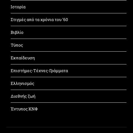
Ιστορία
Στιγμές από τα χρόνια του ’60
Βιβλίο
Τύπος
Εκπαίδευση
Επιστήμες-Τέχνες-Γράμματα
Ελληνισμός
Διεθνής ζωή
Έντυπος ΚΝΦ