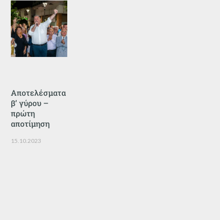
Αποτελέσματα
β’ γύρου –
πρώτη
αποτίμηση
15.10.2023