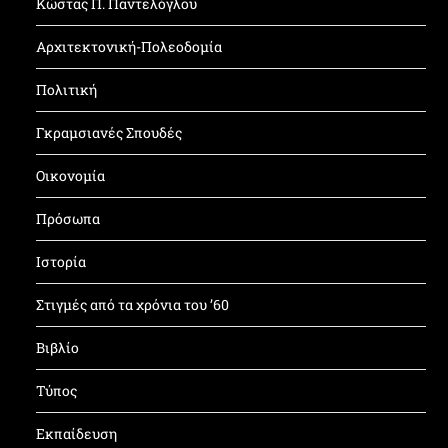
Κώστας Π. Παντελόγλου
Αρχιτεκτονική-Πολεοδομία
Πολιτική
Γκραμσιανές Σπουδές
Οικονομία
Πρόσωπα
Ιστορία
Στιγμές από τα χρόνια του ’60
Βιβλίο
Τύπος
Εκπαίδευση