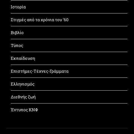
Ιστορία
Στιγμές από τα χρόνια του ’60
Βιβλίο
Τύπος
Εκπαίδευση
Επιστήμες-Τέχνες-Γράμματα
Ελληνισμός
Διεθνής ζωή
Έντυπος ΚΝΦ