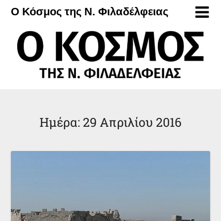
Μετάβαση
Ο Κόσμος της Ν. Φιλαδέλφειας
στο
περιεχόμενο
Ημέρα:
29 Απριλίου 2016