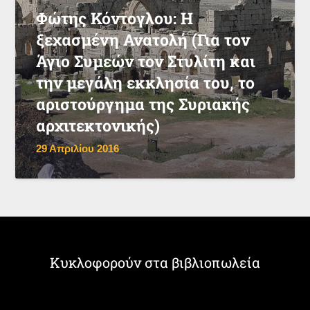
Φώτης Κόντογλου: Η
ξεχασμένη Ανατολή (Για τον
Άγιο Συμεών τον Στυλίτη και
την μεγάλη εκκλησία του, το
αριστούργημα της Συριακής
αρχιτεκτονικής)
29 Απριλίου 2016
Κυκλοφορούν στα βιβλιοπωλεία