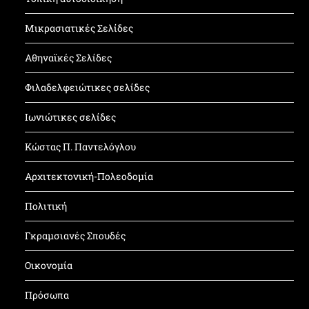
Μικρασιατικές Σελίδες
Αθηναϊκές Σελίδες
Φιλαδελφειώτικες σελίδες
Ιωνιώτικες σελίδες
Κώστας Π. Παντελόγλου
Αρχιτεκτονική-Πολεοδομία
Πολιτική
Γκραμσιανές Σπουδές
Οικονομία
Πρόσωπα