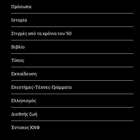
Πρόσωπα
Ιστορία
Στιγμές από τα χρόνια του ’60
Βιβλίο
Τύπος
Εκπαίδευση
Επιστήμες-Τέχνες-Γράμματα
Ελληνισμός
Διεθνής ζωή
Έντυπος ΚΝΦ