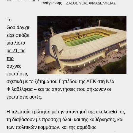
ανάγνωσης
ΔΑΣΟΣ ΝΕΑΣ ΦΙΛΑΔΕΛΦΕΙΑΣ
Το
Goalday.gr
είχε φτιάξει
μια λίστα
με 21, τις
πιο
συχνές,
ερωτήσεις
σχετικά με το ζήτημα του Γηπέδου της ΑΕΚ στη Νέα
Φιλαδέλφεια – και τις απαντήσεις που σήκωναν οι
ερωτήσεις αυτές.
Η τελευταία ερώτηση με την απάντησή της ακολουθεί· ας
τη διαβάσουν με προσοχή όλοι· και της κυβέρνησης, και
των πολιτικών κομμάτων, και της αρμόδιας