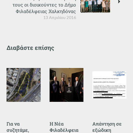
τους οι διοικούντες το Δήμο
Φιλαδέλφειας Χαλκηδόνας
13 Απριλίου 2016
Διαβάστε επίσης
Για να
Η Νέα
Απάντηση σε
συζητάμε,
Φιλαδέλφεια
εξώδικη