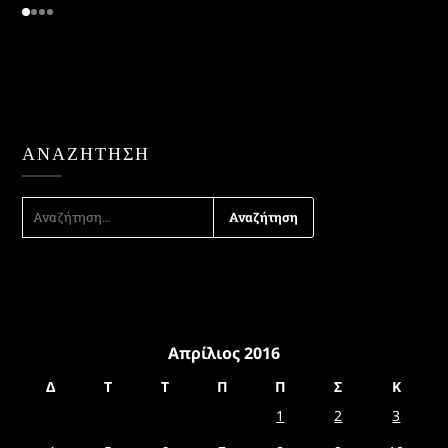
ΑΝΑΖΉΤΗΣΗ
ΑΝΑΖΉΤΗΣΗ
ΓΙΑ:
Απρίλιος 2016
Δ
Τ
Τ
Π
Π
Σ
Κ
1
2
3