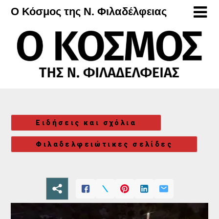
Μετάβαση
Ο Κόσμος της Ν. Φιλαδέλφειας
στο
περιεχόμενο
Ειδήσεις και σχόλια
Φιλαδελφειώτικες σελίδες