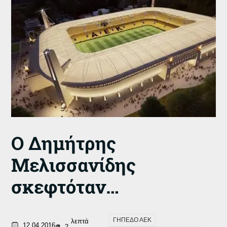
Ο Δημήτρης
Μελισσανίδης
σκεφτόταν…
ΓΗΠΕΔΟ ΑΕΚ
λεπτά
12.04.2016
2