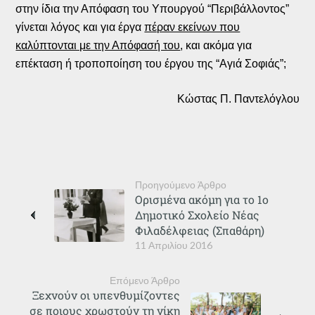
στην ίδια την Απόφαση του Υπουργού “Περιβάλλοντος”
γίνεται λόγος και για έργα
πέραν εκείνων που
καλύπτονται με την Απόφασή του
, και ακόμα για
επέκταση ή τροποποίηση του έργου της “Αγιά Σοφιάς”;
Κώστας Π. Παντελόγλου
Προηγούμενο Άρθρο
Ορισμένα ακόμη για το 1ο
Δημοτικό Σχολείο Νέας
Φιλαδέλφειας (Σπαθάρη)
11 Απριλίου 2016
Επόμενο Άρθρο
Ξεχνούν οι υπενθυμίζοντες
σε ποιους χρωστούν τη νίκη