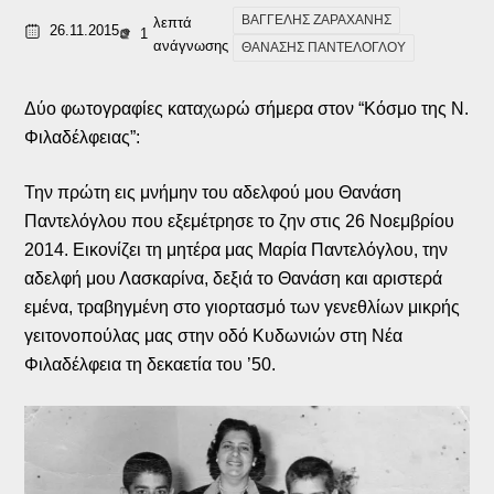
ΒΑΓΓΕΛΗΣ ΖΑΡΑΧΑΝΗΣ
λεπτά
26.11.2015
1
ανάγνωσης
ΘΑΝΑΣΗΣ ΠΑΝΤΕΛΟΓΛΟΥ
Δύο φωτογραφίες καταχωρώ σήμερα στον “Κόσμο της Ν.
Φιλαδέλφειας”:
Την πρώτη εις μνήμην του αδελφού μου Θανάση
Παντελόγλου που εξεμέτρησε το ζην στις 26 Νοεμβρίου
2014. Εικονίζει τη μητέρα μας Μαρία Παντελόγλου, την
αδελφή μου Λασκαρίνα, δεξιά το Θανάση και αριστερά
εμένα, τραβηγμένη στο γιορτασμό των γενεθλίων μικρής
γειτονοπούλας μας στην οδό Κυδωνιών στη Νέα
Φιλαδέλφεια τη δεκαετία του ’50.