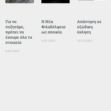
Για να
Η Νέα
Απάντηση σε
συζητάμε,
Φιλαδέλφεια
εξώδικη
πρέπει να
ως αποικία
όχληση
έχουμε όλα τα
4.03.2024
10.11.2023
στοιχεία
8.03.2024