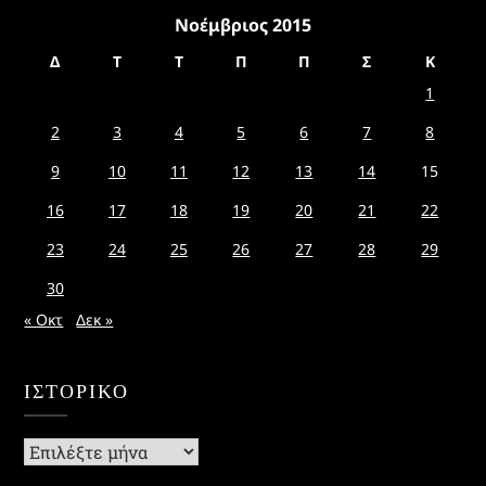
Νοέμβριος 2015
Δ
Τ
Τ
Π
Π
Σ
Κ
1
2
3
4
5
6
7
8
9
10
11
12
13
14
15
16
17
18
19
20
21
22
23
24
25
26
27
28
29
30
« Οκτ
Δεκ »
ΙΣΤΟΡΙΚΌ
Ιστορικό