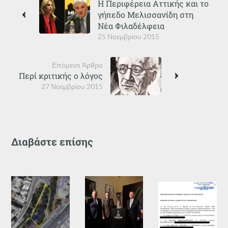
Η Περιφέρεια Αττικής και το
γήπεδο Μελισσανίδη στη
Νέα Φιλαδέλφεια
25 Νοεμβρίου 2015
Επόμενο Άρθρο
Περί κριτικής ο λόγος
27 Νοεμβρίου 2015
Διαβάστε επίσης