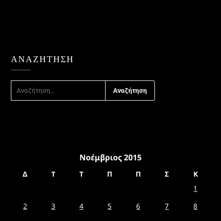
ΑΝΑΖΉΤΗΣΗ
ΑΝΑΖΉΤΗΣΗ
ΓΙΑ:
Νοέμβριος 2015
Δ
Τ
Τ
Π
Π
Σ
Κ
1
2
3
4
5
6
7
8