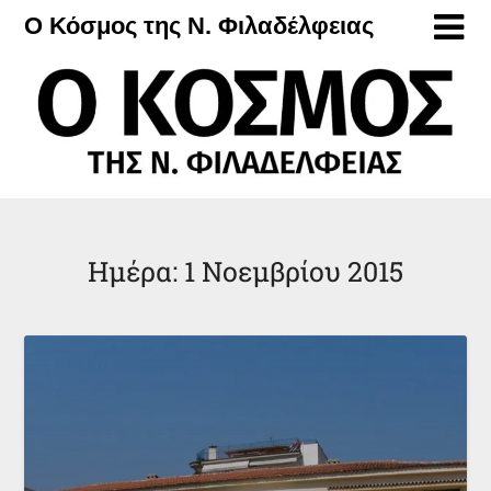
Μετάβαση
Ο Κόσμος της Ν. Φιλαδέλφειας
στο
περιεχόμενο
Ημέρα:
1 Νοεμβρίου 2015