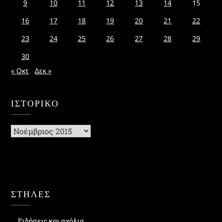
9
10
11
12
13
14
15
16
17
18
19
20
21
22
23
24
25
26
27
28
29
30
« Οκτ
Δεκ »
ΙΣΤΟΡΙΚΌ
Ιστορικό
ΣΤΗΛΕΣ
Ειδήσεις και σχόλια