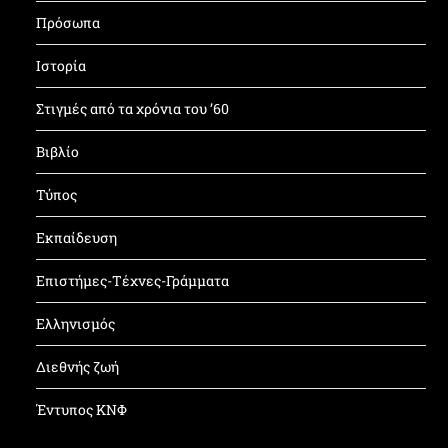
Πρόσωπα
Ιστορία
Στιγμές από τα χρόνια του ’60
Βιβλίο
Τύπος
Εκπαίδευση
Επιστήμες-Τέχνες-Γράμματα
Ελληνισμός
Διεθνής ζωή
Έντυπος ΚΝΦ