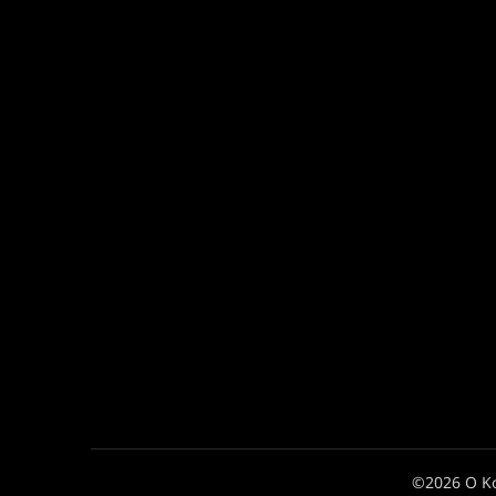
©2026 Ο Κ