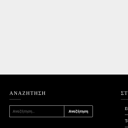
ΑΝΑΖΉΤΗΣΗ
Σ
ΑΝΑΖΉΤΗΣΗ
Ε
ΓΙΑ:
Τ