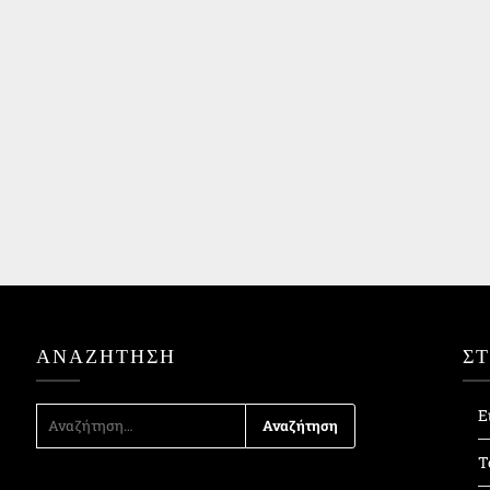
ΑΝΑΖΉΤΗΣΗ
Σ
ΑΝΑΖΉΤΗΣΗ
Ε
ΓΙΑ:
Τ