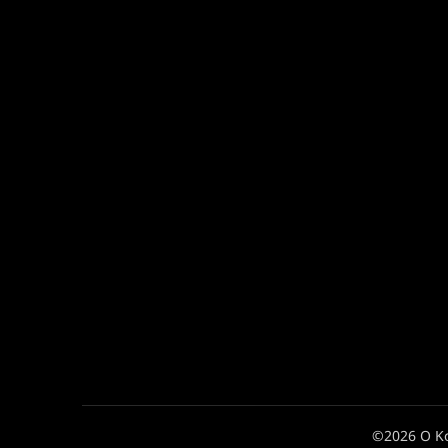
©2026 Ο Κ