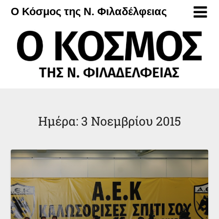
Μετάβαση
Ο Κόσμος της Ν. Φιλαδέλφειας
στο
περιεχόμενο
Ημέρα:
3 Νοεμβρίου 2015