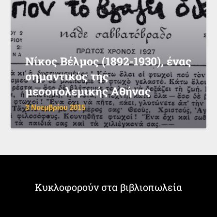
Νίκος Βέλμος (1892-1930), ένας
σημαντικός της
μεσοπολεμικής Αθήνας
3 Νοεμβρίου 2015
Κυκλοφορούν στα βιβλιοπωλεία