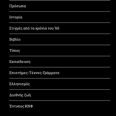
Πρόσωπα
Ιστορία
Στιγμές από τα χρόνια του ’60
Βιβλίο
Τύπος
Εκπαίδευση
Επιστήμες-Τέχνες-Γράμματα
Ελληνισμός
Διεθνής ζωή
Έντυπος ΚΝΦ