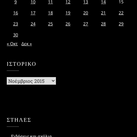
9
10
11
12
13
14
15
16
17
18
19
20
21
22
23
24
25
26
27
28
29
30
« Οκτ
Δεκ »
ΙΣΤΟΡΙΚΌ
Ιστορικό
ΣΤΗΛΕΣ
Ειδήσεις και σχόλια