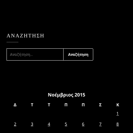
ΑΝΑΖΉΤΗΣΗ
ΑΝΑΖΉΤΗΣΗ
ΓΙΑ:
Νοέμβριος 2015
Δ
Τ
Τ
Π
Π
Σ
Κ
1
2
3
4
5
6
7
8