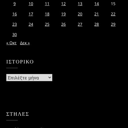
9
10
11
12
13
14
15
16
17
18
19
20
21
22
23
24
25
26
27
28
29
30
« Οκτ
Δεκ »
ΙΣΤΟΡΙΚΌ
Ιστορικό
ΣΤΗΛΕΣ