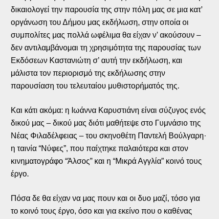
δικαιολογεί την παρουσία της στην πόλη μας σε μια κατ’
οργάνωση του Δήμου μας εκδήλωση, στην οποία οι
συμπολίτες μας πολλά ωφέλιμα θα είχαν ν’ ακούσουν –
δεν αντιλαμβάνομαι τη χρησιμότητα της παρουσίας των
Εκδόσεων Καστανιώτη σ’ αυτή την εκδήλωση, και
μάλιστα τον περιορισμό της εκδήλωσης στην
παρουσίαση του τελευταίου μυθιστορήματός της.
Και κάτι ακόμα: η Ιωάννα Καρυστιάνη είναι σύζυγος ενός
δικού μας – δικού μας διότι μαθήτεψε στο Γυμνάσιο της
Νέας Φιλαδέλφειας – του σκηνοθέτη Παντελή Βούλγαρη·
η ταινία “Νύφες”, που παίχτηκε παλαιότερα και στον
κινηματογράφο “Άλσος” και η “Μικρά Αγγλία” κοινό τους
έργο.
Πόσα δε θα είχαν να μας πουν και οι δυο μαζί, τόσο για
το κοινό τους έργο, όσο και για εκείνο που ο καθένας