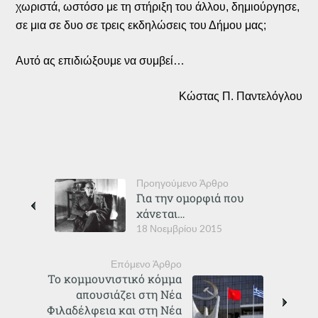
χωριστά, ωστόσο με τη στήριξη του άλλου, δημιούργησε,
σε μια σε δυο σε τρεις εκδηλώσεις του Δήμου μας;
Αυτό ας επιδιώξουμε να συμβεί…
Κώστας Π. Παντελόγλου
Προηγούμενο Άρθρο
Για την ομορφιά που
χάνεται…
18 Νοεμβρίου 2015
Επόμενο Άρθρο
Το κομμουνιστικό κόμμα
απουσιάζει στη Νέα
Φιλαδέλφεια και στη Νέα