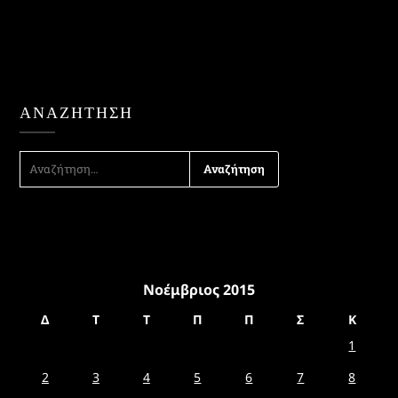
ΑΝΑΖΉΤΗΣΗ
ΑΝΑΖΉΤΗΣΗ
ΓΙΑ:
Νοέμβριος 2015
Δ
Τ
Τ
Π
Π
Σ
Κ
1
2
3
4
5
6
7
8