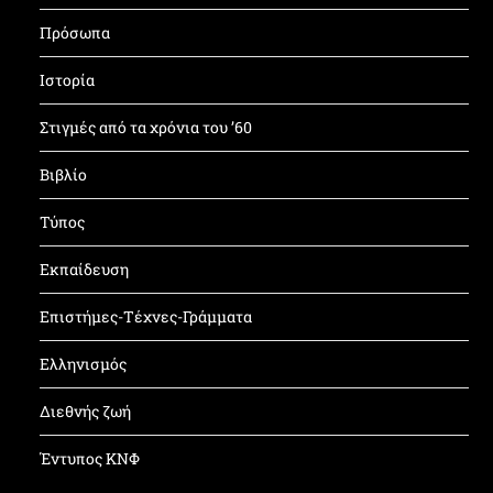
Πρόσωπα
Ιστορία
Στιγμές από τα χρόνια του ’60
Βιβλίο
Τύπος
Εκπαίδευση
Επιστήμες-Τέχνες-Γράμματα
Ελληνισμός
Διεθνής ζωή
Έντυπος ΚΝΦ