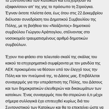
το Συντονιστικό των Κατοίκων και επεχείρησαν να
εξαφανίσουν απ’ της γης το πρόσωπο τη Στρούγκα.
Έγιναν έκτοτε πλείστα όσα, έως ότου στις 22 Δεκεμβρίου
διέλυσαν συνεδρίαση του Δημοτικού Συμβουλίου της
Πόλης, με τη βοήθεια του «Νεάζοντος» δημοτικού
συμβούλου Γιώργου Αράπογλου, στέλνοντας στο
νοσοκομείο τραυματισμένους αριθμό δημοτικών
συμβούλων.
Έχουν πια φτάσει στο τελευταίο σκαλί της σκάλας του
κακού τα επιχειρηματικά συμφέροντα με τον μανδύα της
ΑΕΚ προκειμένου να θέσουν υπό τον έλεγχό τους την
Πόλη και τον πνεύμονά της, το Δάσος μας. Επιβάλλεται
συναγερμός για την υπεράσπιση της Πόλης, του Δάσους
και των δημοκρατικών ελευθεριών και δικαιωμάτων των
κατοίκων. Ένας συναγερμός που θα στερεώνει ό,τι μέχρι
σήμερα συλλογικά έχει επιτευχθεί κυρίως διά του
Συντονιστικού των Κατοίκων και θα το επεκτείνει ώστε να