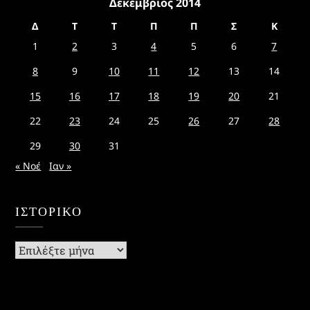
Δεκέμβριος 2014
Δ
Τ
Τ
Π
Π
Σ
Κ
1
2
3
4
5
6
7
8
9
10
11
12
13
14
15
16
17
18
19
20
21
22
23
24
25
26
27
28
29
30
31
« Νοέ
Ιαν »
ΙΣΤΟΡΙΚΌ
Ιστορικό