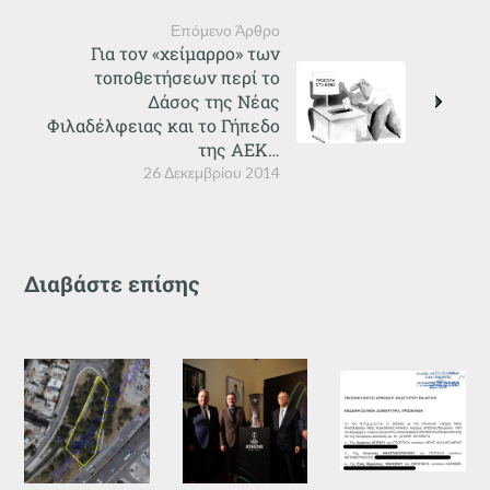
Επόμενο Άρθρο
Για τον «χείμαρρο» των
τοποθετήσεων περί το
Δάσος της Νέας
Φιλαδέλφειας και το Γήπεδο
της ΑΕΚ…
26 Δεκεμβρίου 2014
Διαβάστε επίσης