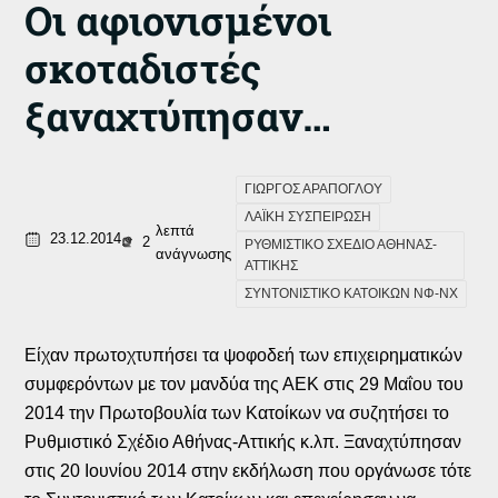
Οι αφιονισμένοι
σκοταδιστές
ξαναχτύπησαν…
ΓΙΩΡΓΟΣ ΑΡΑΠΟΓΛΟΥ
ΛΑΪΚΗ ΣΥΣΠΕΙΡΩΣΗ
λεπτά
23.12.2014
2
ΡΥΘΜΙΣΤΙΚΟ ΣΧΕΔΙΟ ΑΘΗΝΑΣ-
ανάγνωσης
ΑΤΤΙΚΗΣ
ΣΥΝΤΟΝΙΣΤΙΚΟ ΚΑΤΟΙΚΩΝ ΝΦ-ΝΧ
Είχαν πρωτοχτυπήσει τα ψοφοδεή των επιχειρηματικών
συμφερόντων με τον μανδύα της ΑΕΚ στις 29 Μαΐου του
2014 την Πρωτοβουλία των Κατοίκων να συζητήσει το
Ρυθμιστικό Σχέδιο Αθήνας-Αττικής κ.λπ. Ξαναχτύπησαν
στις 20 Ιουνίου 2014 στην εκδήλωση που οργάνωσε τότε