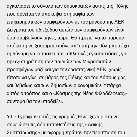
αγκαλιάσει το σύνολο των δημοκρατών αυτής της Πόλης
που αρνείται να υποκύψει στη μαφία των
επιχειρηματικών συμφερόντων με τον μανδύα της ΑΕΚ.
Δείγματα του αδιεξόδου αυτών των συμφερόντων είναι
όσα συμβαίνουν μήνες τώρα. Θα πρέπει να το πάρουν
απόφαση να ξεκουμπιστούνε απ’ αυτή την Πόλη που έχει
τη δύναμη να κατασκευάσει αθλητικές εγκαταστάσεις για
την εξυπηρέτηση των παιδιών των Μικρασιατών
προσφύγων μαζί και για την ερασιτεχνική ΑΕΚ, χωρίς
τίποτα να γίνει σε βάρος της Πόλης και του Δάσους μας
και βεβαίως και των δημοσίων οικονομικών. Υπάρχει
αυτός ο τρόπος και ο «Κόσμος της Νέας Φιλαδέλφειας»
σύντομα θα τον υποδείξει.
Υ.Γ. Ο γράφων αυτές τις γραμμές θέλει ξεχωριστά να
σημειώσει τις δύο τοποθετήσεις της «Λαϊκής
Συσπείρωσης» με αφορμή πρώτον την περίπτωση του