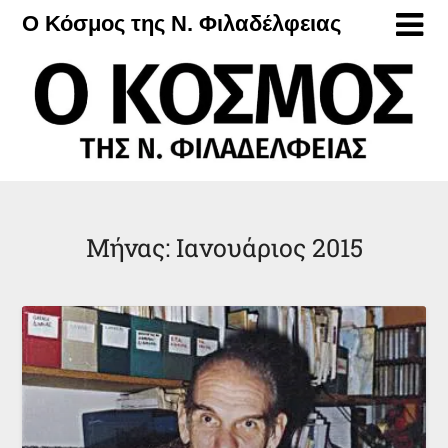
Μετάβαση
Ο Κόσμος της Ν. Φιλαδέλφειας
στο
περιεχόμενο
Μήνας:
Ιανουάριος 2015