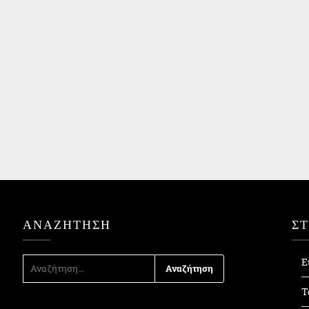
ΑΝΑΖΉΤΗΣΗ
Σ
ΑΝΑΖΉΤΗΣΗ
Ε
ΓΙΑ:
Τ