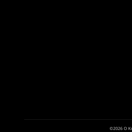
©2026 Ο Κ