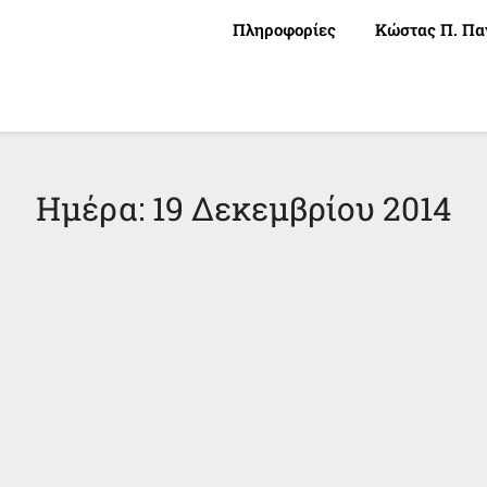
Πληροφορίες
Κώστας Π. Πα
Ημέρα:
19 Δεκεμβρίου 2014