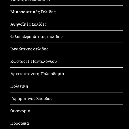
Μικρασιατικές Σελίδες
Αθηναϊκές Σελίδες
Φιλαδελφειώτικες σελίδες
Ιωνιώτικες σελίδες
Κώστας Π. Παντελόγλου
Αρχιτεκτονική-Πολεοδομία
Πολιτική
Γκραμσιανές Σπουδές
Οικονομία
Πρόσωπα