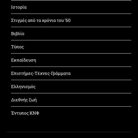
Ιστορία
Στιγμές από τα χρόνια του ’60
Βιβλίο
Τύπος
Εκπαίδευση
Επιστήμες-Τέχνες-Γράμματα
Ελληνισμός
Διεθνής ζωή
Έντυπος ΚΝΦ