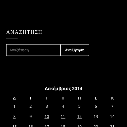
ΑΝΑΖΉΤΗΣΗ
ΑΝΑΖΉΤΗΣΗ
ΓΙΑ:
Δεκέμβριος 2014
Δ
Τ
Τ
Π
Π
Σ
Κ
1
2
3
4
5
6
7
8
9
10
11
12
13
14
15
16
17
18
19
20
21