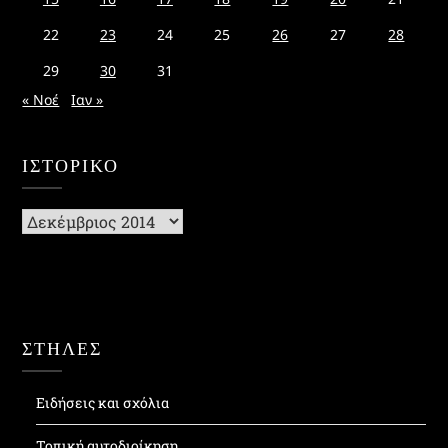
22
23
24
25
26
27
28
29
30
31
« Νοέ
Ιαν »
ΙΣΤΟΡΙΚΌ
Ιστορικό
ΣΤΗΛΕΣ
Ειδήσεις και σχόλια
Τοπική αυτοδιοίκηση