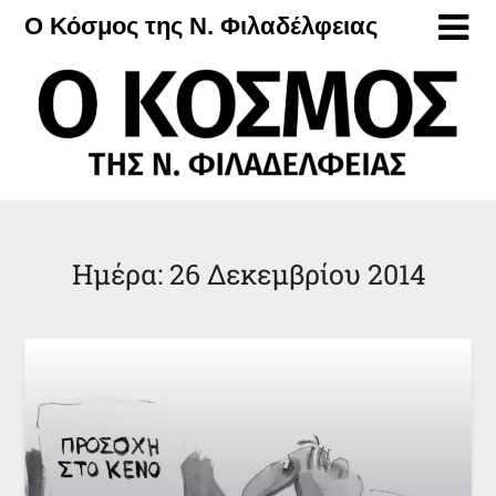
Μετάβαση
Ο Κόσμος της Ν. Φιλαδέλφειας
στο
περιεχόμενο
Ημέρα:
26 Δεκεμβρίου 2014