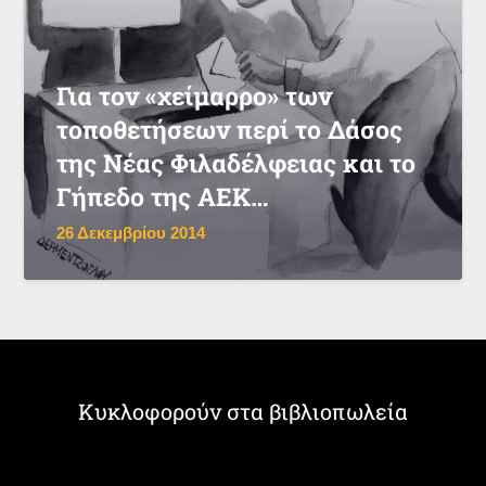
Για τον «χείμαρρο» των
τοποθετήσεων περί το Δάσος
της Νέας Φιλαδέλφειας και το
Γήπεδο της ΑΕΚ…
26 Δεκεμβρίου 2014
Κυκλοφορούν στα βιβλιοπωλεία