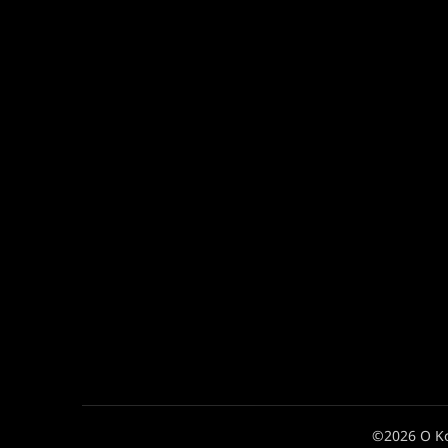
©2026 Ο Κ