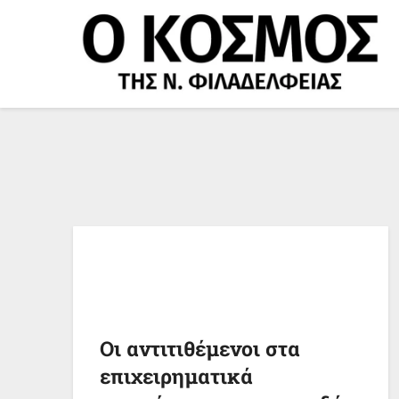
Μετάβαση
στο
περιεχόμενο
Οι αντιτιθέμενοι στα
επιχειρηματικά