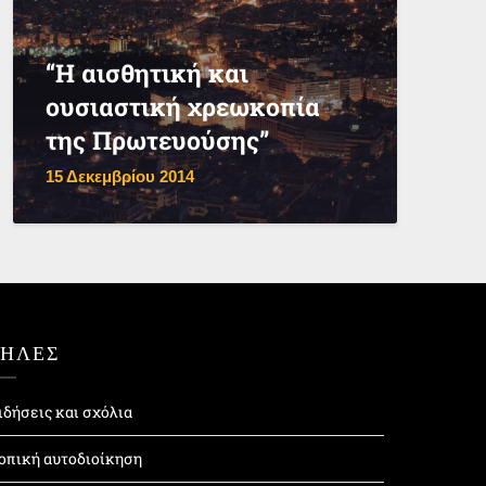
“Η αισθητική και
ουσιαστική χρεωκοπία
της Πρωτευούσης”
15 Δεκεμβρίου 2014
ΤΗΛΕΣ
ιδήσεις και σχόλια
οπική αυτοδιοίκηση