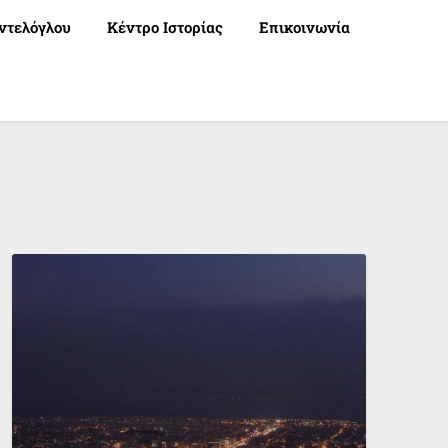
ντελόγλου
Κέντρο Ιστορίας
Επικοινωνία