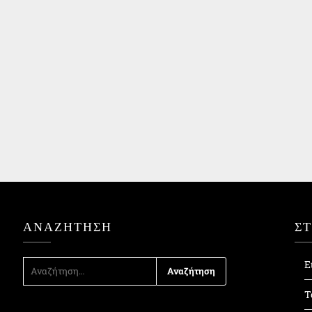
ΑΝΑΖΉΤΗΣΗ
Σ
ΑΝΑΖΉΤΗΣΗ
Ε
ΓΙΑ:
Τ