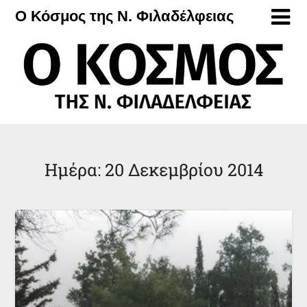
Μετάβαση
Ο Κόσμος της Ν. Φιλαδέλφειας
στο
περιεχόμενο
Ημέρα:
20 Δεκεμβρίου 2014