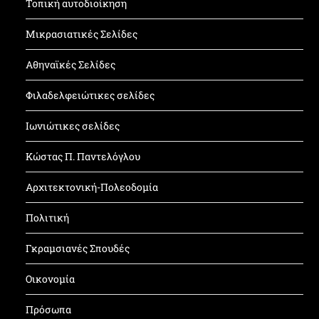
Τοπική αυτοδιοίκηση
Μικρασιατικές Σελίδες
Αθηναϊκές Σελίδες
Φιλαδελφειώτικες σελίδες
Ιωνιώτικες σελίδες
Κώστας Π. Παντελόγλου
Αρχιτεκτονική-Πολεοδομία
Πολιτική
Γκραμσιανές Σπουδές
Οικονομία
Πρόσωπα