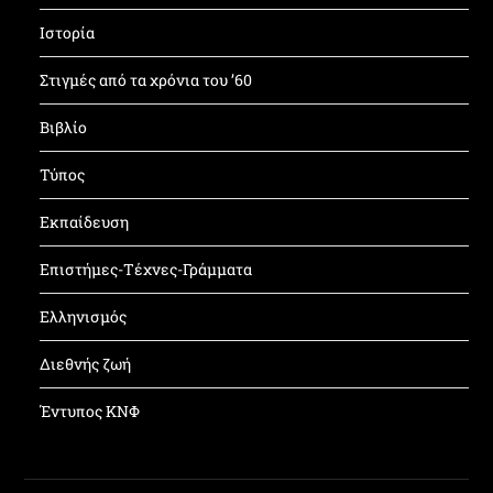
Ιστορία
Στιγμές από τα χρόνια του ’60
Βιβλίο
Τύπος
Εκπαίδευση
Επιστήμες-Τέχνες-Γράμματα
Ελληνισμός
Διεθνής ζωή
Έντυπος ΚΝΦ