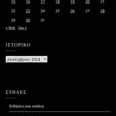
15
16
17
18
19
20
21
22
23
24
25
26
27
28
29
30
31
« Νοέ
Ιαν »
ΙΣΤΟΡΙΚΌ
Ιστορικό
ΣΤΗΛΕΣ
Ειδήσεις και σχόλια