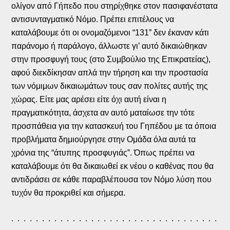
ολίγον από Γήπεδο που στηρίχθηκε στον πασιφανέστατα
αντισυνταγματικό Νόμο. Πρέπει επιτέλους να
καταλάβουμε ότι οι ονομαζόμενοι “131” δεν έκαναν κάτι
παράνομο ή παράλογο, άλλωστε γι’ αυτό δικαιώθηκαν
στην προσφυγή τους (στο Συμβούλιο της Επικρατείας),
αφού διεκδίκησαν απλά την τήρηση και την προστασία
των νόμιμων δικαιωμάτων τους σαν πολίτες αυτής της
χώρας. Είτε μας αρέσει είτε όχι αυτή είναι η
πραγματικότητα, άσχετα αν αυτό ματαίωσε την τότε
προσπάθεια για την κατασκευή του Γηπέδου με τα όποια
προβλήματα δημιούργησε στην Ομάδα όλα αυτά τα
χρόνια της “άτυπης προσφυγιάς”. Όπως πρέπει να
καταλάβουμε ότι θα δικαιωθεί εκ νέου ο καθένας που θα
αντιδράσει σε κάθε παραβλέπουσα τον Νόμο λύση που
τυχόν θα προκριθεί και σήμερα.
. . . . . . . . . . . . . . . . . . . . . . . . . . . . . . . . . .