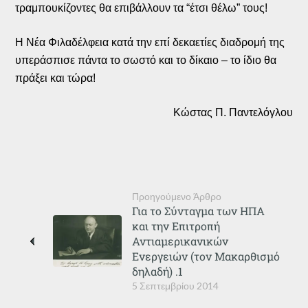
τραμπουκίζοντες θα επιβάλλουν τα “έτσι θέλω” τους!
Η Νέα Φιλαδέλφεια κατά την επί δεκαετίες διαδρομή της
υπεράσπισε πάντα το σωστό και το δίκαιο – το ίδιο θα
πράξει και τώρα!
Κώστας Π. Παντελόγλου
Προηγούμενο Άρθρο
Για το Σύνταγμα των ΗΠΑ
και την Επιτροπή
Αντιαμερικανικών
Ενεργειών (τον Μακαρθισμό
δηλαδή) .1
5 Σεπτεμβρίου 2014