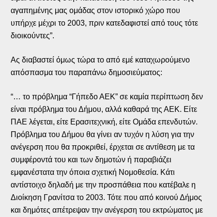
αγαπημένης μας ομάδας στον ιστορικό χώρο που
υπήρχε μέχρι το 2003, πριν κατεδαφιστεί από τους τότε
διοικούντες”.
Ας διαβαστεί όμως τώρα το από εμέ καταχωρούμενο
απόσπασμα του παραπάνω δημοσιεύματος:
“… το πρόβλημα “Γήπεδο ΑΕΚ” σε καμία περίπτωση δεν
είναι πρόβλημα του Δήμου, αλλά καθαρά της ΑΕΚ. Είτε
ΠΑΕ λέγεται, είτε Ερασιτεχνική, είτε Ομάδα επενδυτών.
Πρόβλημα του Δήμου θα γίνει αν τυχόν η λύση για την
ανέγερση που θα προκριθεί, έρχεται σε αντίθεση με τα
συμφέροντά του και των δημοτών ή παραβιάζει
εμφανέστατα την όποια σχετική Νομοθεσία. Κάτι
αντίστοιχο δηλαδή με την προσπάθεια που κατέβαλε η
Διοίκηση Γρανίτσα το 2003. Τότε που από κοινού Δήμος
και δημότες απέτρεψαν την ανέγερση του εκτρώματος με