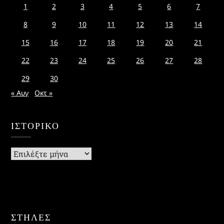
1
2
3
4
5
6
7
8
9
10
11
12
13
14
15
16
17
18
19
20
21
22
23
24
25
26
27
28
29
30
« Αυγ
Οκτ »
ΙΣΤΟΡΙΚΌ
Ιστορικό
ΣΤΗΛΕΣ