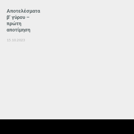
Αποτελέσματα
β’ γύρου –
πρώτη
αποτίμηση
15.10.2023