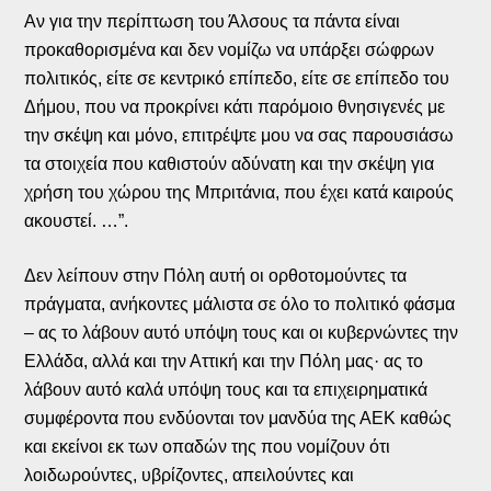
Αν για την περίπτωση του Άλσους τα πάντα είναι
προκαθορισμένα και δεν νομίζω να υπάρξει σώφρων
πολιτικός, είτε σε κεντρικό επίπεδο, είτε σε επίπεδο του
Δήμου, που να προκρίνει κάτι παρόμοιο θνησιγενές με
την σκέψη και μόνο, επιτρέψτε μου να σας παρουσιάσω
τα στοιχεία που καθιστούν αδύνατη και την σκέψη για
χρήση του χώρου της Μπριτάνια, που έχει κατά καιρούς
ακουστεί. …”.
Δεν λείπουν στην Πόλη αυτή οι ορθοτομούντες τα
πράγματα, ανήκοντες μάλιστα σε όλο το πολιτικό φάσμα
– ας το λάβουν αυτό υπόψη τους και οι κυβερνώντες την
Ελλάδα, αλλά και την Αττική και την Πόλη μας· ας το
λάβουν αυτό καλά υπόψη τους και τα επιχειρηματικά
συμφέροντα που ενδύονται τον μανδύα της ΑΕΚ καθώς
και εκείνοι εκ των οπαδών της που νομίζουν ότι
λοιδωρούντες, υβρίζοντες, απειλούντες και