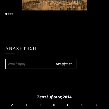
ΑΝΑΖΉΤΗΣΗ
ΑΝΑΖΉΤΗΣΗ
ΓΙΑ:
Σεπτέμβριος 2014
Δ
Τ
Τ
Π
Π
Σ
Κ