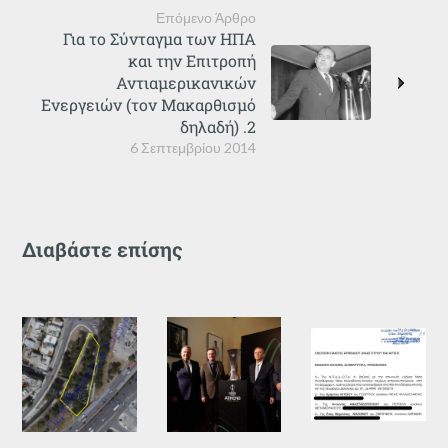
Επόμενο Άρθρο
Για το Σύνταγμα των ΗΠΑ
και την Επιτροπή
Αντιαμερικανικών
Ενεργειών (τον Μακαρθισμό
δηλαδή) .2
6 Σεπτεμβρίου 2014
Διαβάστε επίσης