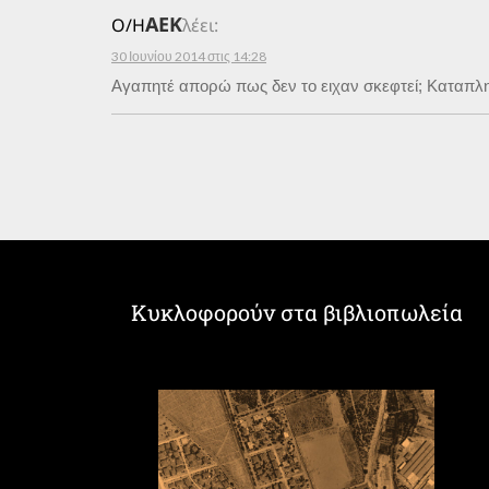
ΑΕΚ
Ο/Η
λέει:
30 Ιουνίου 2014 στις 14:28
Αγαπητέ απορώ πως δεν το ειχαν σκεφτεί; Καταπληκτ
Κυκλοφορούν στα βιβλιοπωλεία