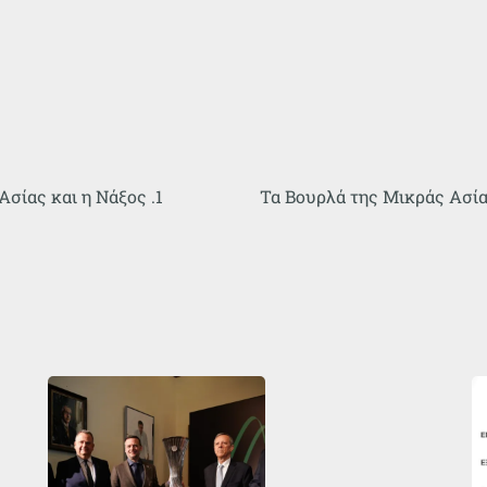
σίας και η Νάξος .1
Τα Βουρλά της Μικράς Ασίας