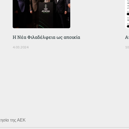
Η Νέα Φιλαδέλφεια ως αποικία
Α
4.03.2024
10
τησία της ΑΕΚ