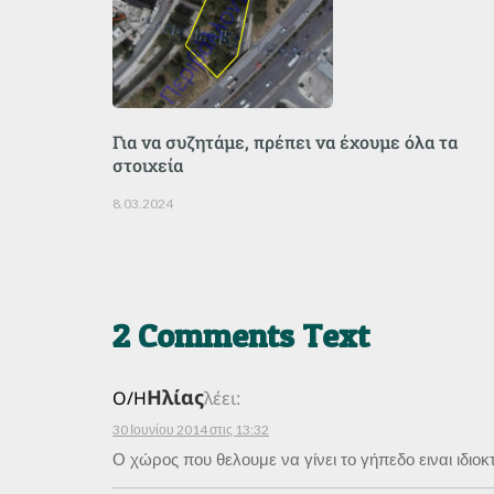
Για να συζητάμε, πρέπει να έχουμε όλα τα
στοιχεία
8.03.2024
2 Comments Text
Ηλίας
Ο/Η
λέει:
30 Ιουνίου 2014 στις 13:32
Ο χώρος που θελουμε να γίνει το γήπεδο ειναι ιδιοκ