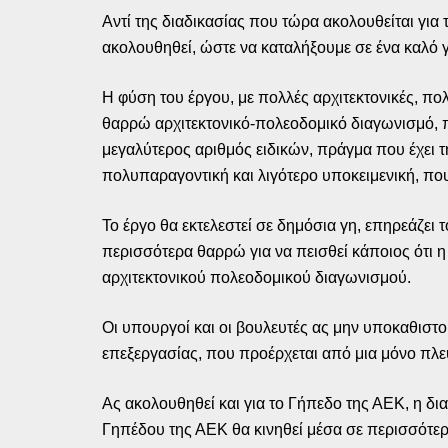
Αντί της διαδικασίας που τώρα ακολουθείται για
ακολουθηθεί, ώστε να καταλήξουμε σε ένα καλό γ
Η φύση του έργου, με πολλές αρχιτεκτονικές, πο
θαρρώ αρχιτεκτονικό-πολεοδομικό διαγωνισμό, π
μεγαλύτερος αριθμός ειδικών, πράγμα που έχει τ
πολυπαραγοντική και λιγότερο υποκειμενική, πο
Το έργο θα εκτελεστεί σε δημόσια γη, επηρεάζει 
περισσότερα θαρρώ για να πεισθεί κάποιος ότι η
αρχιτεκτονικού πολεοδομικού διαγωνισμού.
Οι υπουργοί και οι βουλευτές ας μην υποκαθιστ
επεξεργασίας, που προέρχεται από μια μόνο πλε
Ας ακολουθηθεί και για το Γήπεδο της ΑΕΚ, η δι
Γηπέδου της ΑΕΚ θα κινηθεί μέσα σε περισσότερ