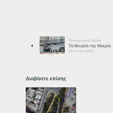
Προηγούμενο Άρθρο
Τα Βουρλά της Μικράς Α
29 Ιουνίου 2014
Διαβάστε επίσης