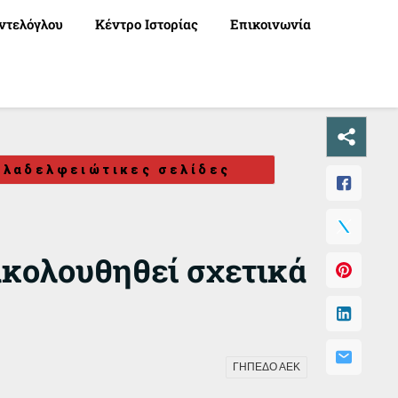
ντελόγλου
Κέντρο Ιστορίας
Επικοινωνία
ιλαδελφειώτικες σελίδες
ακολουθηθεί σχετικά
ΓΗΠΕΔΟ ΑΕΚ