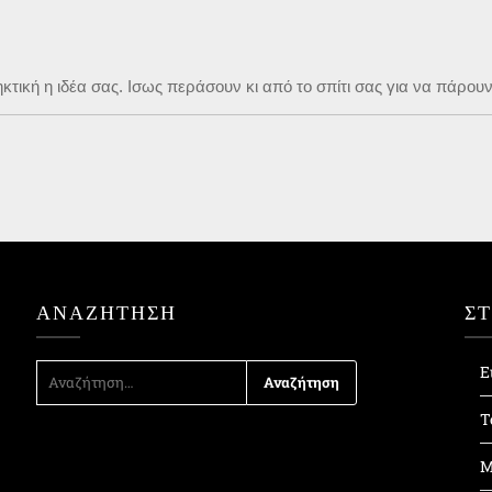
ική η ιδέα σας. Ισως περάσουν κι από το σπίτι σας για να πάρουν
ΑΝΑΖΉΤΗΣΗ
Σ
ΑΝΑΖΉΤΗΣΗ
Ε
ΓΙΑ:
Τ
Μ