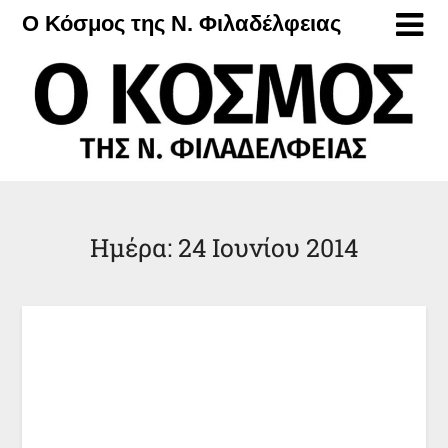
Μετάβαση
Ο Κόσμος της Ν. Φιλαδέλφειας
στο
περιεχόμενο
Ημέρα:
24 Ιουνίου 2014