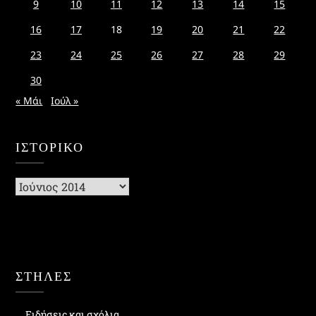
9
10
11
12
13
14
15
16
17
18
19
20
21
22
23
24
25
26
27
28
29
30
« Μάι
Ιούλ »
ΙΣΤΟΡΙΚΌ
Ιστορικό
ΣΤΗΛΕΣ
Ειδήσεις και σχόλια