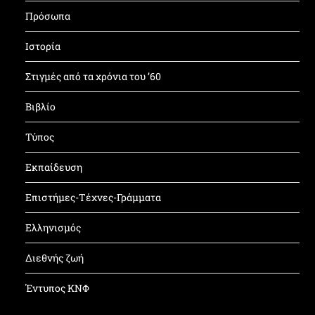
Πρόσωπα
Ιστορία
Στιγμές από τα χρόνια του ’60
Βιβλίο
Τύπος
Εκπαίδευση
Επιστήμες-Τέχνες-Γράμματα
Ελληνισμός
Διεθνής ζωή
Έντυπος ΚΝΦ