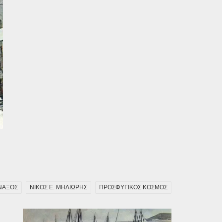
ΝΑΞΟΣ
ΝΙΚΟΣ Ε. ΜΗΛΙΩΡΗΣ
ΠΡΟΣΦΥΓΙΚΟΣ ΚΟΣΜΟΣ