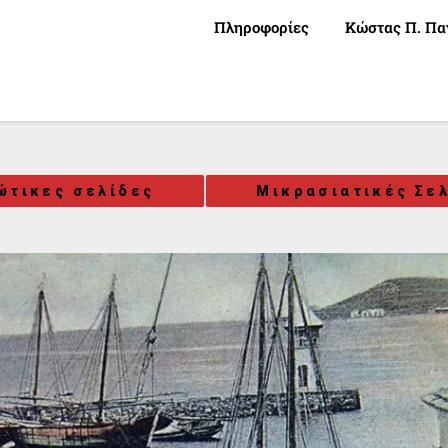
Πληροφορίες
Κώστας Π. Πα
ώτικες σελίδες
Μικρασιατικές Σε