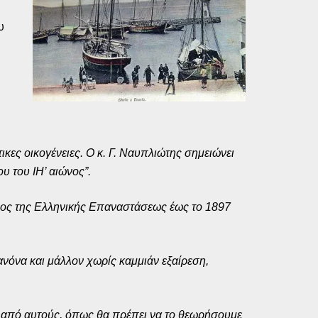
υ
κες οικογένειες. Ο κ. Γ. Ναυπλιώτης σημειώνει
υ του ΙΗ’ αιώνος”.
τέλος της Ελληνικής Επαναστάσεως έως το 1897
ανόνα και μάλλον χωρίς καμμιάν εξαίρεση,
ια από αυτούς, όπως θα πρέπει να το θεωρήσουμε