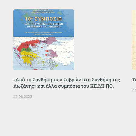
«Από τη Συνθήκη των Σεβρών στη Συνθήκη της
Τ
Λωζάνης» και άλλα συμπόσια του ΚΕ.ΜΙ.ΠΟ.
7.
27.08.2023