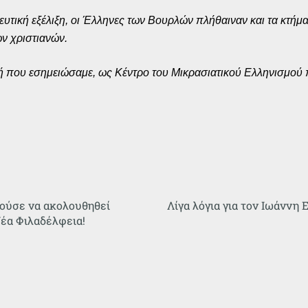
οδευτική εξέλιξη, οι Έλληνες των Βουρλών πλήθαιναν και τα κτή
ων χριστιανών.
πή που εσημειώσαμε, ως Κέντρο του Μικρασιατικού Ελληνισμού
ρούσε να ακολουθηθεί
Λίγα λόγια για τον Ιωάννη 
Νέα Φιλαδέλφεια!