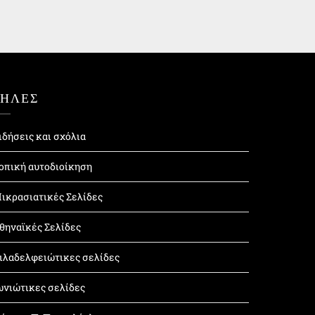
ΤΗΛΕΣ
ιδήσεις και σχόλια
οπική αυτοδιοίκηση
ικρασιατικές Σελίδες
θηναϊκές Σελίδες
ιλαδελφειώτικες σελίδες
ωνιώτικες σελίδες