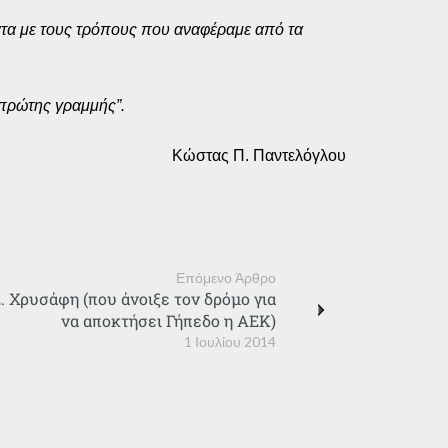
ματα με τους τρόπους που αναφέραμε από τα
 πρώτης γραμμής”.
Κώστας Π. Παντελόγλου
Επόμενο Άρθρο
Ε. Χρυσάφη (που άνοιξε τον δρόμο για
να αποκτήσει Γήπεδο η ΑΕΚ)
1 Ιουλίου 2014