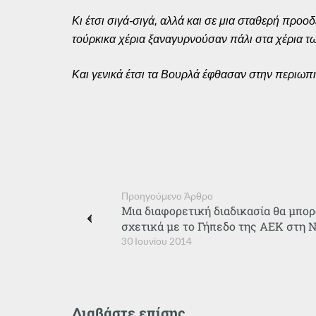
Κι έτσι σιγά-σιγά, αλλά και σε μια σταθερή προ
τούρκικα χέρια ξαναγυρνούσαν πάλι στα χέρια τ
Και γενικά έτσι τα Βουρλά έφθασαν στην περιω
Προηγούμενο Άρθρο
Μια διαφορετική διαδικασία θα μπο
σχετικά με το Γήπεδο της ΑΕΚ στη 
30 Ιουνίου 2014
Διαβάστε επίσης