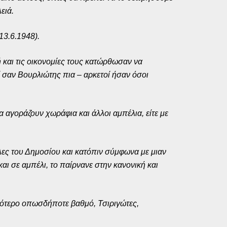
ειά.
13.6.1948).
ή και τις οικονομίες τους κατώρθωσαν να
εί σαν Βουρλιώτης πια – αρκετοί ήσαν όσοι
α αγοράζουν χωράφια και άλλοι αμπέλια, είτε με
ες του Δημοσίου και κατόπιν σύμφωνα με μιαν
αι σε αμπέλι, το παίρνανε στην κανονική και
κρότερο οπωσδήποτε βαθμό, Τσιριγώτες,