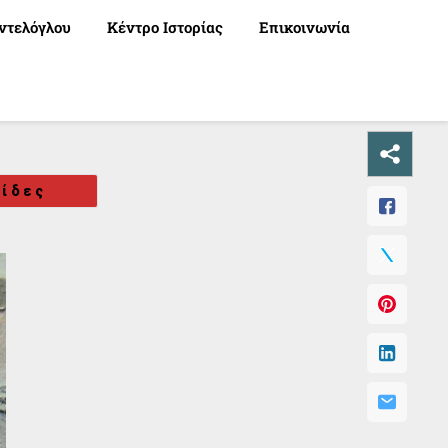
ντελόγλου
Κέντρο Ιστορίας
Επικοινωνία
λίδες