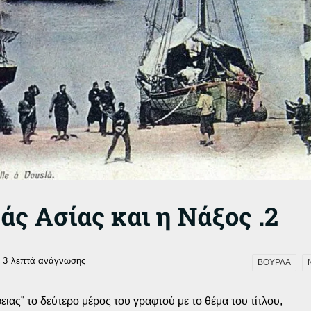
άς Ασίας και η Νάξος .2
3
λεπτά ανάγνωσης
ΒΟΥΡΛΑ
ας” το δεύτερο μέρος του γραφτού με το θέμα του τίτλου,