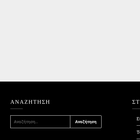
ΑΝΑΖΉΤΗΣΗ
Σ
ΑΝΑΖΉΤΗΣΗ
Ε
ΓΙΑ:
Τ