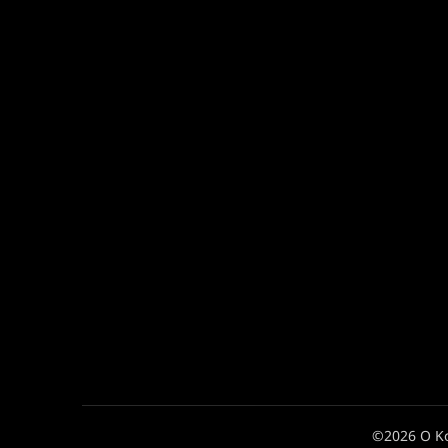
©2026 Ο Κ