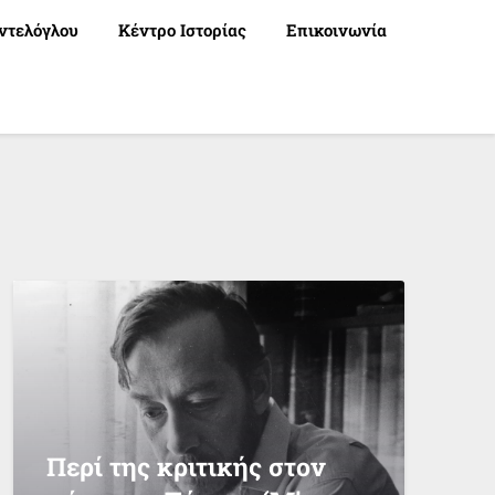
ντελόγλου
Κέντρο Ιστορίας
Επικοινωνία
Περί της κριτικής στον