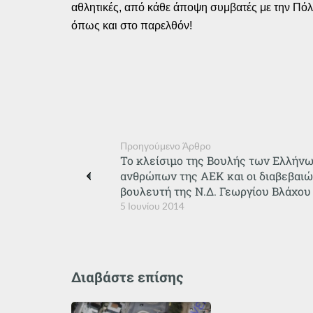
αθλητικές, από κάθε άποψη συμβατές με την Πόλη
όπως και στο παρελθόν!
Προηγούμενο Άρθρο
Το κλείσιμο της Βουλής των Ελλήνω
ανθρώπων της ΑΕΚ και οι διαβεβαιώ
βουλευτή της Ν.Δ. Γεωργίου Βλάχου
5 Ιουνίου 2014
Διαβάστε επίσης