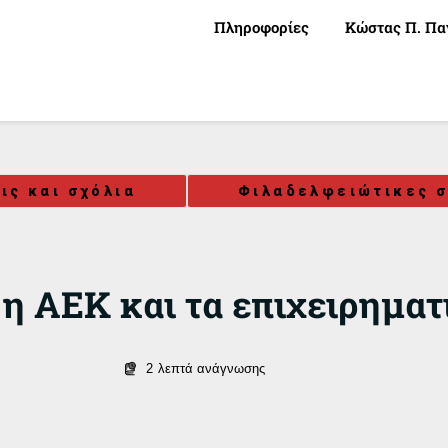
Πληροφορίες
Κώστας Π. Πα
ις και σχόλια
Φιλαδελφειώτικες σ
 η ΑΕΚ και τα επιχειρημα
2
λεπτά ανάγνωσης