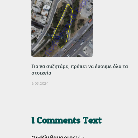
Για να συζητάμε, πρέπει να έχουμε όλα τα
στοιχεία
8.03.2024
1 Comments Text
Κλιβαναριος
Ο/Η
λέει: