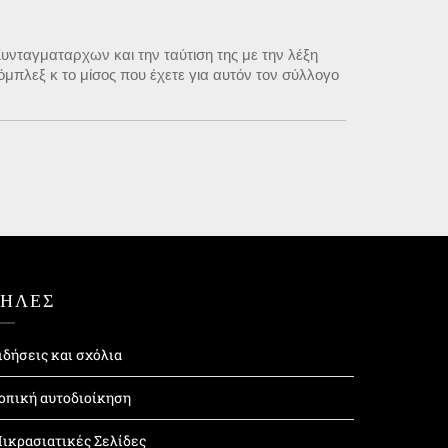
Συνταγματαρχων και την ταύτιση της με την λέξη
πλεξ κ το μίσος που έχετε για αυτόν τον σύλλογο
ΤΗΛΕΣ
ιδήσεις και σχόλια
οπική αυτοδιοίκηση
ικρασιατικές Σελίδες