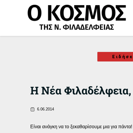
Μετάβαση
στο
περιεχόμενο
Ειδήσε
Η Νέα Φιλαδέλφεια,
6.06.2014
Είναι ανάγκη να το ξεκαθαρίσουμε μια για πάντα!