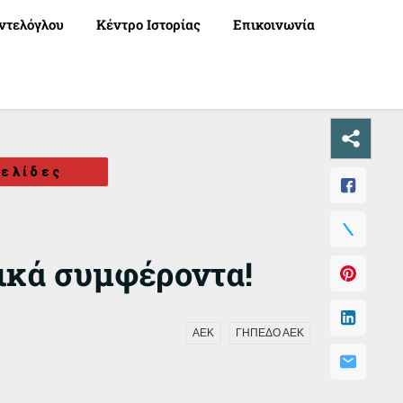
ντελόγλου
Κέντρο Ιστορίας
Επικοινωνία
ελίδες
τικά συμφέροντα!
ΑΕΚ
ΓΗΠΕΔΟ ΑΕΚ