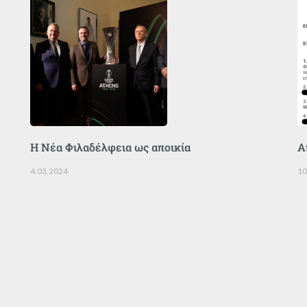
Η Νέα Φιλαδέλφεια ως αποικία
Α
4.03.2024
10