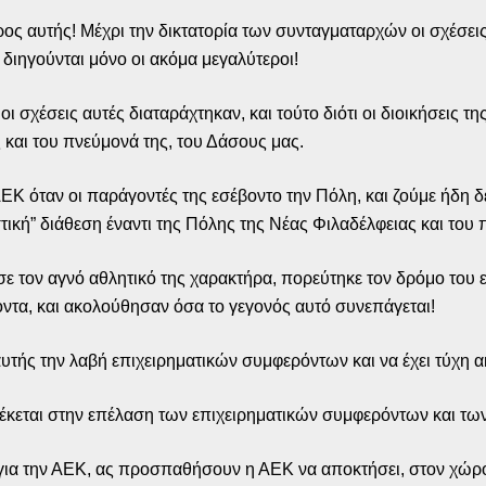
ρος αυτής! Μέχρι την δικτατορία των συνταγματαρχών οι σχέσεις
 διηγούνται μόνο οι ακόμα μεγαλύτεροι!
ι σχέσεις αυτές διαταράχτηκαν, και τούτο διότι οι διοικήσεις 
 και του πνεύμονά της, του Δάσους μας.
ΑΕΚ όταν οι παράγοντές της εσέβοντο την Πόλη, και ζούμε ήδη
στική” διάθεση έναντι της Πόλης της Νέας Φιλαδέλφειας και του
ασε τον αγνό αθλητικό της χαρακτήρα, πορεύτηκε τον δρόμο του
οντα, και ακολούθησαν όσα το γεγονός αυτό συνεπάγεται!
αυτής την λαβή επιχειρηματικών συμφερόντων και να έχει τύχη α
στέκεται στην επέλαση των επιχειρηματικών συμφερόντων και τ
για την ΑΕΚ, ας προσπαθήσουν η ΑΕΚ να αποκτήσει, στον χώρο