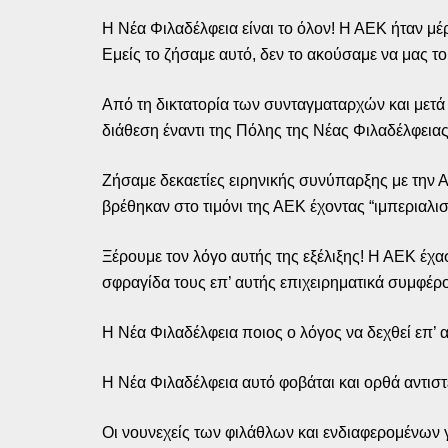
Η Νέα Φιλαδέλφεια είναι το όλον! Η ΑΕΚ ήταν μέ
Εμείς το ζήσαμε αυτό, δεν το ακούσαμε να μας το
Από τη δικτατορία των συνταγματαρχών και μετά ο
διάθεση έναντι της Πόλης της Νέας Φιλαδέλφειας
Ζήσαμε δεκαετίες ειρηνικής συνύπαρξης με την 
βρέθηκαν στο τιμόνι της ΑΕΚ έχοντας “ιμπεριαλι
Ξέρουμε τον λόγο αυτής της εξέλιξης! Η ΑΕΚ έχ
σφραγίδα τους επ’ αυτής επιχειρηματικά συμφέρ
Η Νέα Φιλαδέλφεια ποιος ο λόγος να δεχθεί επ’ 
Η Νέα Φιλαδέλφεια αυτό φοβάται και ορθά αντι
Οι νουνεχείς των φιλάθλων και ενδιαφερομένων 