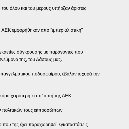
 του όλου και του μέρους υπήρξαν άριστες!
της ΑΕΚ εμφορήθηκαν από “ιμπεριαλιστική”
 δεκαετίες σύγκρουσης με παράγοντες που
 πνεύμονά της, του Δάσους μας.
 επαγγελματικού ποδοσφαίρου, έβαλαν ισχυρά την
κόμα χειρότερη κι απ’ αυτή της ΑΕΚ;
ων πολιτικών τους εκπροσώπων!
 που της έχει παραχωρηθεί, εγκαταστάσεις