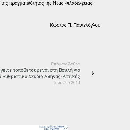
ς της πραγματικότητας της Νέας Φιλαδέλφειας,
Κώστας Π. Παντελόγλου
Επόμενο Άρθρο
ογείτε τοποθετούμενοι στη Βουλή για
ο Ρυθμιστικό Σχέδιο Αθήνας-Αττικής
6 Ιουνίου 2014