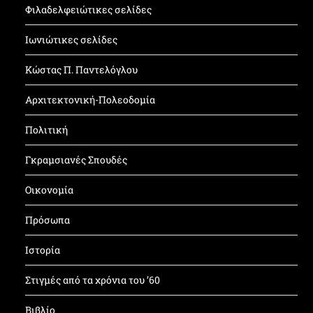
Φιλαδελφειώτικες σελίδες
Ιωνιώτικες σελίδες
Κώστας Π. Παντελόγλου
Αρχιτεκτονική-Πολεοδομία
Πολιτική
Γκραμσιανές Σπουδές
Οικονομία
Πρόσωπα
Ιστορία
Στιγμές από τα χρόνια του ’60
Βιβλίο