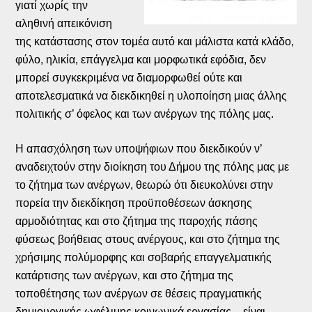
γιατί χωρίς την
αληθινή απεικόνιση
της κατάστασης στον τομέα αυτό και μάλιστα κατά κλάδο,
φύλο, ηλικία, επάγγελμα και μορφωτικά εφόδια, δεν
μπορεί συγκεκριμένα να διαμορφωθεί ούτε και
αποτελεσματικά να διεκδικηθεί η υλοποίηση μιας άλλης
πολιτικής σ’ όφελος και των ανέργων της πόλης μας.
Η απασχόληση των υποψήφιων που διεκδικούν ν’
αναδειχτούν στην διοίκηση του Δήμου της πόλης μας με
το ζήτημα των ανέργων, θεωρώ ότι διευκολύνει στην
πορεία την διεκδίκηση προϋποθέσεων άσκησης
αρμοδιότητας και στο ζήτημα της παροχής πάσης
φύσεως βοήθειας στους ανέργους, και στο ζήτημα της
χρήσιμης πολύμορφης και σοβαρής επαγγελματικής
κατάρτισης των ανέργων, και στο ζήτημα της
τοποθέτησης των ανέργων σε θέσεις πραγματικής
δημιουργικής ωφέλιμης κοινωνικά εργασίας – είναι