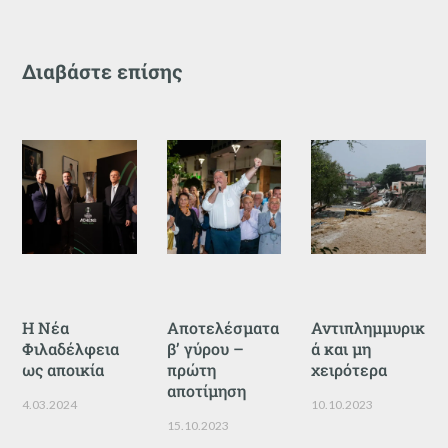
Διαβάστε επίσης
Η Νέα
Αποτελέσματα
Αντιπλημμυρικ
Φιλαδέλφεια
β’ γύρου –
ά και μη
ως αποικία
πρώτη
χειρότερα
αποτίμηση
4.03.2024
10.10.2023
15.10.2023