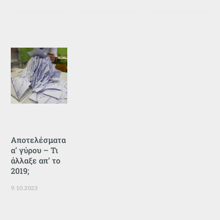
Αποτελέσματα
α’ γύρου – Τι
άλλαξε απ’ το
2019;
9.10.2023