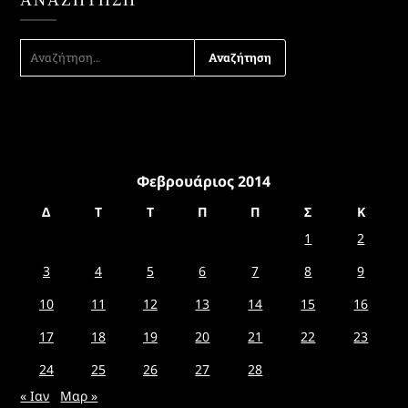
ΑΝΑΖΉΤΗΣΗ
ΓΙΑ:
Φεβρουάριος 2014
Δ
Τ
Τ
Π
Π
Σ
Κ
1
2
3
4
5
6
7
8
9
10
11
12
13
14
15
16
17
18
19
20
21
22
23
24
25
26
27
28
« Ιαν
Μαρ »