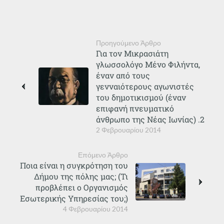
Προηγούμενο Άρθρο
Για τον Μικρασιάτη
γλωσσολόγο Μένο Φιλήντα,
έναν από τους
γενναιότερους αγωνιστές
του δημοτικισμού (έναν
επιφανή πνευματικό
άνθρωπο της Νέας Ιωνίας) .2
2 Φεβρουαρίου 2014
Επόμενο Άρθρο
Ποια είναι η συγκρότηση του
Δήμου της πόλης μας; (Τι
προβλέπει ο Οργανισμός
Εσωτερικής Υπηρεσίας του;)
4 Φεβρουαρίου 2014