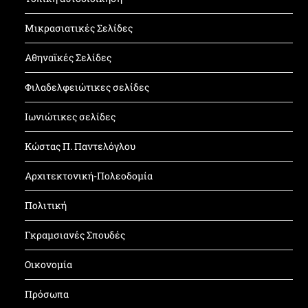
Μικρασιατικές Σελίδες
Αθηναϊκές Σελίδες
Φιλαδελφειώτικες σελίδες
Ιωνιώτικες σελίδες
Κώστας Π. Παντελόγλου
Αρχιτεκτονική-Πολεοδομία
Πολιτική
Γκραμσιανές Σπουδές
Οικονομία
Πρόσωπα