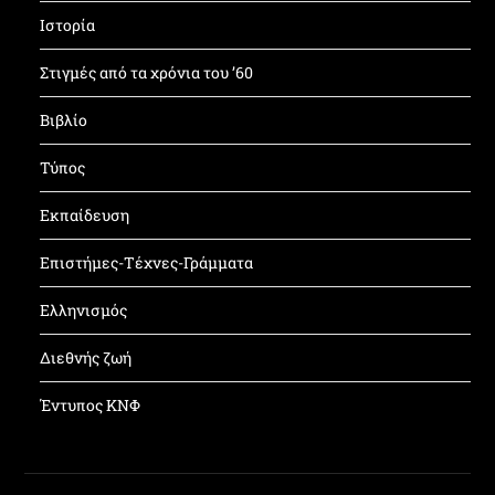
Ιστορία
Στιγμές από τα χρόνια του ’60
Βιβλίο
Τύπος
Εκπαίδευση
Επιστήμες-Τέχνες-Γράμματα
Ελληνισμός
Διεθνής ζωή
Έντυπος ΚΝΦ