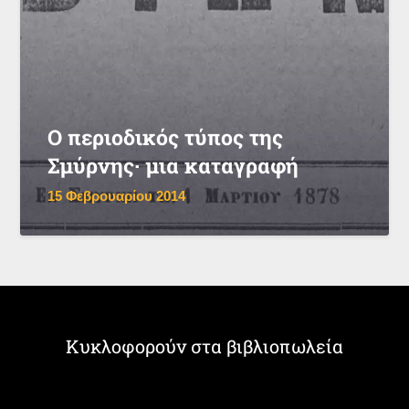
Ο περιοδικός τύπος της
Σμύρνης· μια καταγραφή
15 Φεβρουαρίου 2014
Κυκλοφορούν στα βιβλιοπωλεία