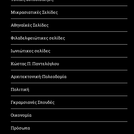
Μικρασιατικές Σελίδες
Αθηναϊκές Σελίδες
Φιλαδελφειώτικες σελίδες
Ιωνιώτικες σελίδες
Κώστας Π. Παντελόγλου
Αρχιτεκτονική-Πολεοδομία
Πολιτική
Γκραμσιανές Σπουδές
Οικονομία
Πρόσωπα