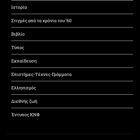
Ιστορία
Στιγμές από τα χρόνια του ’60
Βιβλίο
Τύπος
Εκπαίδευση
Επιστήμες-Τέχνες-Γράμματα
Ελληνισμός
Διεθνής ζωή
Έντυπος ΚΝΦ