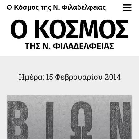
Μετάβαση
Ο Κόσμος της Ν. Φιλαδέλφειας
στο
περιεχόμενο
Ημέρα:
15 Φεβρουαρίου 2014