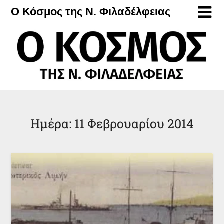
Μετάβαση
Ο Κόσμος της Ν. Φιλαδέλφειας
στο
περιεχόμενο
Ημέρα:
11 Φεβρουαρίου 2014