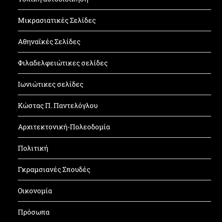
Μικρασιατικές Σελίδες
Αθηναϊκές Σελίδες
Φιλαδελφειώτικες σελίδες
Ιωνιώτικες σελίδες
Κώστας Π. Παντελόγλου
Αρχιτεκτονική-Πολεοδομία
Πολιτική
Γκραμσιανές Σπουδές
Οικονομία
Πρόσωπα