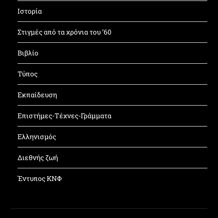
Ιστορία
Στιγμές από τα χρόνια του ’60
Βιβλίο
Τύπος
Εκπαίδευση
Επιστήμες-Τέχνες-Γράμματα
Ελληνισμός
Διεθνής ζωή
Έντυπος ΚΝΦ