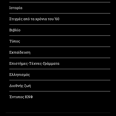
Ιστορία
Στιγμές από τα χρόνια του ’60
Βιβλίο
Τύπος
Εκπαίδευση
Επιστήμες-Τέχνες-Γράμματα
Ελληνισμός
Διεθνής ζωή
Έντυπος ΚΝΦ