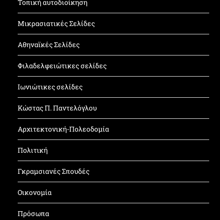
Τοπική αυτοδιοίκηση
Μικρασιατικές Σελίδες
Αθηναϊκές Σελίδες
Φιλαδελφειώτικες σελίδες
Ιωνιώτικες σελίδες
Κώστας Π. Παντελόγλου
Αρχιτεκτονική-Πολεοδομία
Πολιτική
Γκραμσιανές Σπουδές
Οικονομία
Πρόσωπα