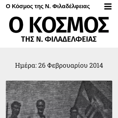
Μετάβαση
Ο Κόσμος της Ν. Φιλαδέλφειας
στο
περιεχόμενο
Ημέρα:
26 Φεβρουαρίου 2014