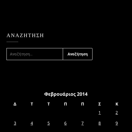
ΑΝΑΖΉΤΗΣΗ
ΑΝΑΖΉΤΗΣΗ
ΓΙΑ:
Φεβρουάριος 2014
Δ
Τ
Τ
Π
Π
Σ
Κ
1
2
3
4
5
6
7
8
9