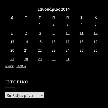
Ιανουάριος 2014
Δ
Τ
Τ
Π
Π
Σ
Κ
1
2
3
4
5
6
7
8
9
10
11
12
13
14
15
16
17
18
19
20
21
22
23
24
25
26
27
28
29
30
31
« Δεκ
Φεβ »
ΙΣΤΟΡΙΚΌ
Ιστορικό