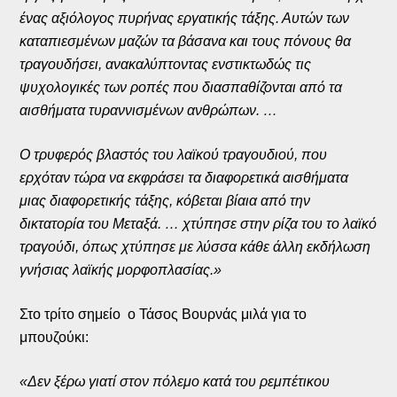
ένας αξιόλογος πυρήνας εργατικής τάξης. Αυτών των
καταπιεσμένων μαζών τα βάσανα και τους πόνους θα
τραγουδήσει, ανακαλύπτοντας ενστικτωδώς τις
ψυχολογικές των ροπές που διασπαθίζονται από τα
αισθήματα τυραννισμένων ανθρώπων. …
Ο τρυφερός βλαστός του λαϊκού τραγουδιού, που
ερχόταν τώρα να εκφράσει τα διαφορετικά αισθήματα
μιας διαφορετικής τάξης, κόβεται βίαια από την
δικτατορία του Μεταξά. … χτύπησε στην ρίζα του το λαϊκό
τραγούδι, όπως χτύπησε με λύσσα κάθε άλλη εκδήλωση
γνήσιας λαϊκής μορφοπλασίας.»
Στο τρίτο σημείο ο Τάσος Βουρνάς μιλά για το
μπουζούκι:
«Δεν ξέρω γιατί στον πόλεμο κατά του ρεμπέτικου