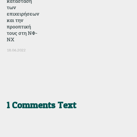
κατάσταση
των
επιχειρήσεων
και την
προοπτική
τους στη ΝΦ-
ΝΧ
18.06.2022
1 Comments Text