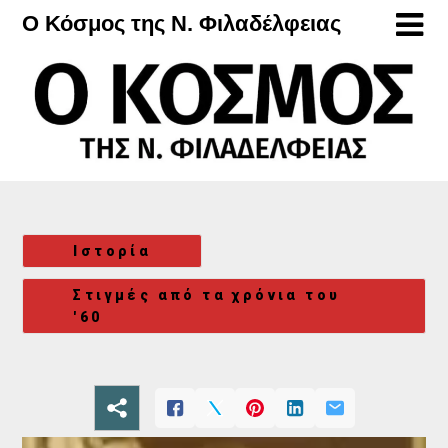
Μετάβαση
Ο Κόσμος της Ν. Φιλαδέλφειας
στο
περιεχόμενο
Ιστορία
Στιγμές από τα χρόνια του
'60