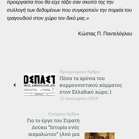
προεργασία που θα είχε τάξει σαν σκοπό της την
συλλογή των δεδομένων που συγκροτούν την πορεία του
τραγουδιού στον χώρο τον δικό μας.»
Κώστας Π. Παντελόγλου
Προηγούμενο Άρθρο
Πόσα τα χρόνια του
κομμουνιστικού κόμματος
στον Ελλαδικό χώρο; 1
15 Ιανουαρίου 2014
Επόμενο Άρθρο
Για το έργο του Στρατή
Δούκα “Ιστορία ενός
αιχμαλώτου” (Από μια