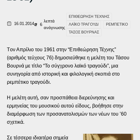
ΕΠΙΘΕΩΡΗΣΗ ΤΕΧΝΗΣ
λεπτά
16.01.2014
6
ΛΑΪΚΟ ΤΡΑΓΟΥΔΙ
ΡΕΜΠΕΤΙΚΟ
ανάγνωσης
ΤΑΣΟΣ ΒΟΥΡΝΑΣ
Tον Απρίλιο του 1961 στην “Επιθεώρηση Τέχνης”
(αριθμός τεύχους 76) δημοσιεύθηκε η μελέτη του Τάσου
Βουρνά με τίτλο “Το σύγχρονο λαϊκό τραγούδι”, μια
συνηγορία από ιστορική και φιλολογική σκοπιά στο
ρεμπέτικο τραγούδι.
Η μελέτη αυτή, σαν προσπάθεια διερεύνησης και
ερμηνείας του μουσικού αυτού είδους, βοήθησε στην
διαμόρφωση των προσανατολισμών των νέων του ’60
σχετικά.
Σε τέσσερα ιδιαιτέρα σημεία