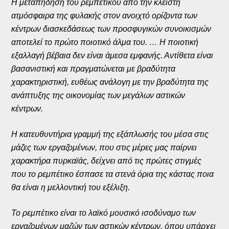
Η μεταπήδηση του ρεμπέτικου από την κλειστή
ατμόσφαιρα της φυλακής στον ανοιχτό ορίζοντα των
κέντρων διασκεδάσεως των προσφυγικών συνοικισμών
αποτελεί το πρώτο ποιοτικό άλμα του. … Η ποιοτική
εξαλλαγή βέβαια δεν είναι άμεσα εμφανής. Αντίθετα είναι
βασανιστική και πραγματώνεται με βραδύτητα
χαρακτηριστική, ευθέως ανάλογη με την βραδύτητα της
ανάπτυξης της οικονομίας των μεγάλων αστικών
κέντρων.
Η κατευθυντήρια γραμμή της εξάπλωσής του μέσα στις
μάζες των εργαζομένων, που στις μέρες μας παίρνει
χαρακτήρα πυρκαϊάς, δείχνει από τις πρώτες στιγμές
που το ρεμπέτικο έσπασε τα στενά όρια της κάστας ποια
θα είναι η μελλοντική του εξέλιξη.
Το ρεμπέτικο είναι το λαϊκό μουσικό ισοδύναμο των
εργαζομένων μαζών των αστικών κέντρων, όπου υπάρχει