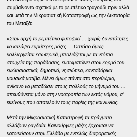
συμβαίνοντα σχετικά με το ρεμπέτικο τραγούδι πριν αλλά
και μετά την Μικρασιατική Καταστροφή ως την Δικτατορία
του Μεταξά:
«Στην αρχή το ρεμπέτικο φυτοζωεί … χωρίς δυνατότητες
να καλύψει ευρύτερες μάζες … Ωστόσο όμως
καλλιεργείται εσωτερικά, μπολιάζεται με τα ντόπια
στοιχεία της παράδοσης, ενσωματώνει στον κορμό του
εκκλησιαστικά, δημοτικά, νησιώτικα, κανταδόρικα
μουσικά μοτίβα. Μένει όμως πάντα στο περιθώριο,
ανίκανο να μεταδώσει στους πολλούς το μήνυμά του …
απευθύνεται μόνο στην νοοτροπία των εκτός νόμου, σ’
εκείνους που αποτελούν τους παρίες της κοινωνίας.
Μετά την Μικρασιατική Καταστροφή τα πράγματα
αλλάζουν ραγδαία. Καινούργιες μάζες έρχονται να
κατοικήσουν στην Ελλάδα με εντελώς διαφορετικές