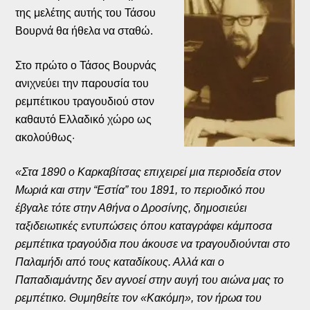
της μελέτης αυτής του Τάσου
Βουρνά θα ήθελα να σταθώ.
Στο πρώτο ο Τάσος Βουρνάς
ανιχνεύει την παρουσία του
ρεμπέτικου τραγουδιού στον
καθαυτό Ελλαδικό χώρο ως
ακολούθως·
«Στα 1890 ο Καρκαβίτσας επιχειρεί μια περιοδεία στον
Μωριά και στην “Εστία” του 1891, το περιοδικό που
έβγαλε τότε στην Αθήνα ο Δροσίνης, δημοσιεύει
ταξιδειωτικές εντυπώσεις όπου καταγράφει κάμποσα
ρεμπέτικα τραγούδια που άκουσε να τραγουδιούνται στο
Παλαμήδι από τους καταδίκους. Αλλά και ο
Παπαδιαμάντης δεν αγνοεί στην αυγή του αιώνα μας το
ρεμπέτικο. Θυμηθείτε τον «Κακόμη», τον ήρωα του