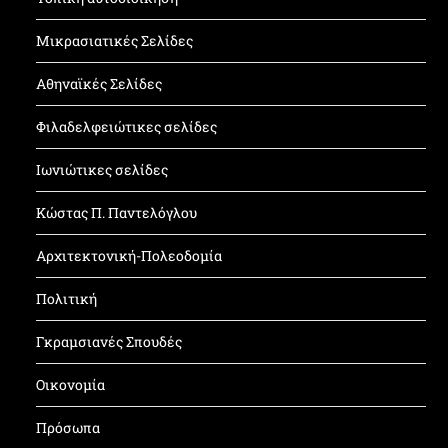
Μικρασιατικές Σελίδες
Αθηναϊκές Σελίδες
Φιλαδελφειώτικες σελίδες
Ιωνιώτικες σελίδες
Κώστας Π. Παντελόγλου
Αρχιτεκτονική-Πολεοδομία
Πολιτική
Γκραμσιανές Σπουδές
Οικονομία
Πρόσωπα