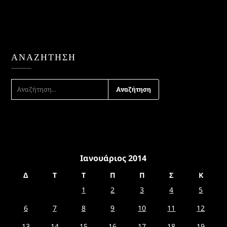
ΑΝΑΖΉΤΗΣΗ
ΑΝΑΖΉΤΗΣΗ
ΓΙΑ:
Ιανουάριος 2014
Δ
Τ
Τ
Π
Π
Σ
Κ
1
2
3
4
5
6
7
8
9
10
11
12
13
14
15
16
17
18
19