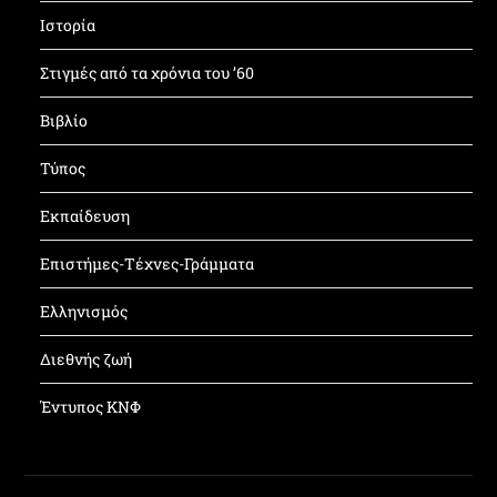
Ιστορία
Στιγμές από τα χρόνια του ’60
Βιβλίο
Τύπος
Εκπαίδευση
Επιστήμες-Τέχνες-Γράμματα
Ελληνισμός
Διεθνής ζωή
Έντυπος ΚΝΦ