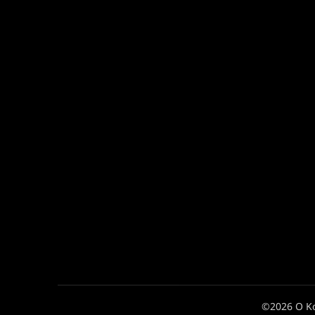
©2026 Ο Κ