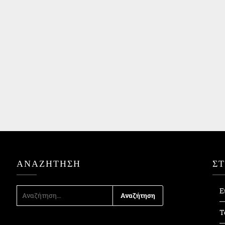
ΑΝΑΖΉΤΗΣΗ
Σ
ΑΝΑΖΉΤΗΣΗ
Ε
ΓΙΑ:
Τ