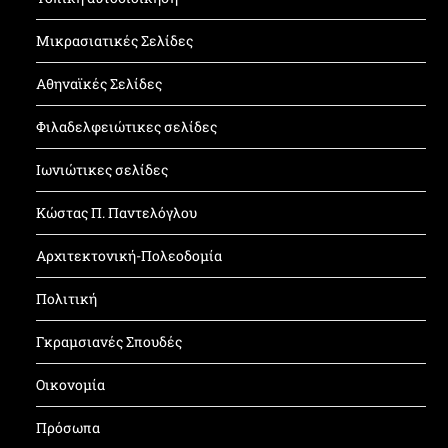
Μικρασιατικές Σελίδες
Αθηναϊκές Σελίδες
Φιλαδελφειώτικες σελίδες
Ιωνιώτικες σελίδες
Κώστας Π. Παντελόγλου
Αρχιτεκτονική-Πολεοδομία
Πολιτική
Γκραμσιανές Σπουδές
Οικονομία
Πρόσωπα