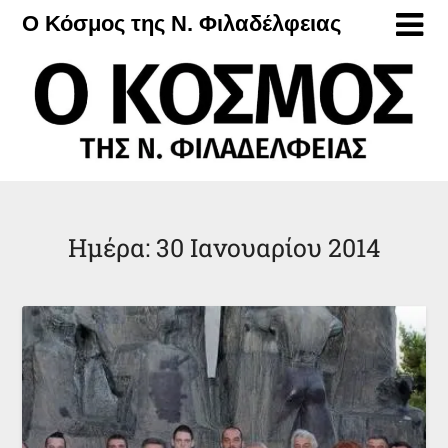
Μετάβαση
Ο Κόσμος της Ν. Φιλαδέλφειας
στο
περιεχόμενο
Ημέρα:
30 Ιανουαρίου 2014