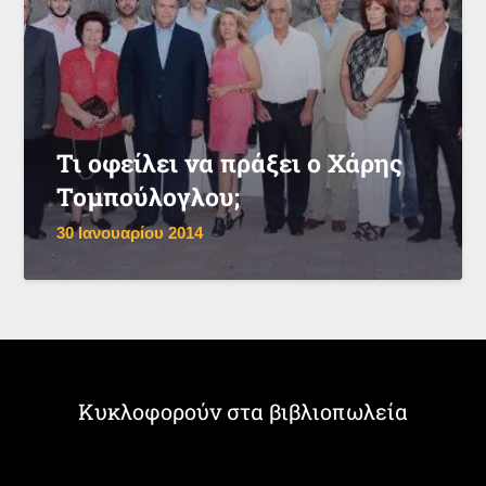
Τι οφείλει να πράξει ο Χάρης
Τομπούλογλου;
30 Ιανουαρίου 2014
Κυκλοφορούν στα βιβλιοπωλεία