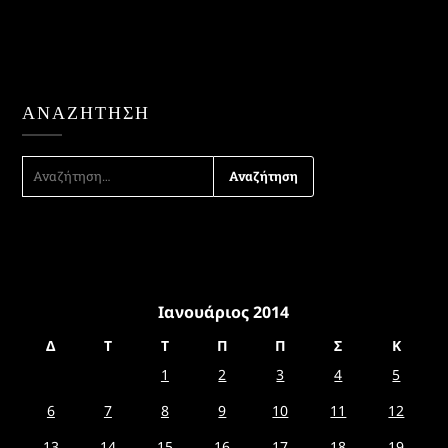
ΑΝΑΖΉΤΗΣΗ
ΑΝΑΖΉΤΗΣΗ
ΓΙΑ:
Ιανουάριος 2014
Δ
Τ
Τ
Π
Π
Σ
Κ
1
2
3
4
5
6
7
8
9
10
11
12
13
14
15
16
17
18
19