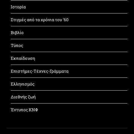
Ιστορία
Στιγμές από τα χρόνια του ’60
Βιβλίο
Τύπος
Εκπαίδευση
Επιστήμες-Τέχνες-Γράμματα
Ελληνισμός
Διεθνής ζωή
Έντυπος ΚΝΦ