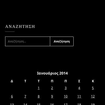
ΑΝΑΖΉΤΗΣΗ
ΑΝΑΖΉΤΗΣΗ
ΓΙΑ:
Ιανουάριος 2014
Δ
Τ
Τ
Π
Π
Σ
Κ
1
2
3
4
5
6
7
8
9
10
11
12
13
14
15
16
17
18
19