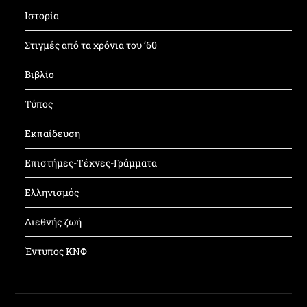
Ιστορία
Στιγμές από τα χρόνια του ’60
Βιβλίο
Τύπος
Εκπαίδευση
Επιστήμες-Τέχνες-Γράμματα
Ελληνισμός
Διεθνής ζωή
Έντυπος ΚΝΦ