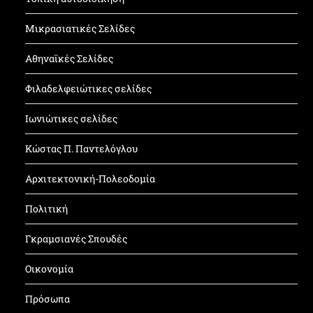
Μικρασιατικές Σελίδες
Αθηναϊκές Σελίδες
Φιλαδελφειώτικες σελίδες
Ιωνιώτικες σελίδες
Κώστας Π. Παντελόγλου
Αρχιτεκτονική-Πολεοδομία
Πολιτική
Γκραμσιανές Σπουδές
Οικονομία
Πρόσωπα