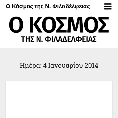
Μετάβαση
Ο Κόσμος της Ν. Φιλαδέλφειας
στο
περιεχόμενο
Ημέρα:
4 Ιανουαρίου 2014