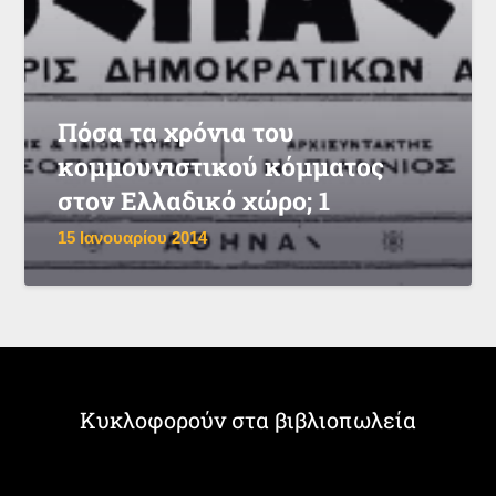
Πόσα τα χρόνια του
κομμουνιστικού κόμματος
στον Ελλαδικό χώρο; 1
15 Ιανουαρίου 2014
Κυκλοφορούν στα βιβλιοπωλεία