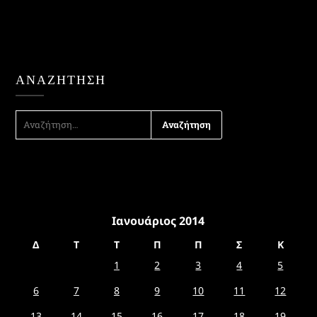
ΑΝΑΖΉΤΗΣΗ
ΑΝΑΖΉΤΗΣΗ
ΓΙΑ:
Ιανουάριος 2014
Δ
Τ
Τ
Π
Π
Σ
Κ
1
2
3
4
5
6
7
8
9
10
11
12
13
14
15
16
17
18
19