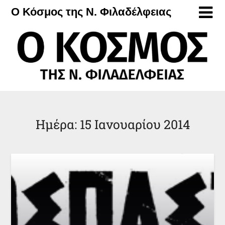
Μετάβαση
Ο Κόσμος της Ν. Φιλαδέλφειας
στο
περιεχόμενο
Ημέρα:
15 Ιανουαρίου 2014