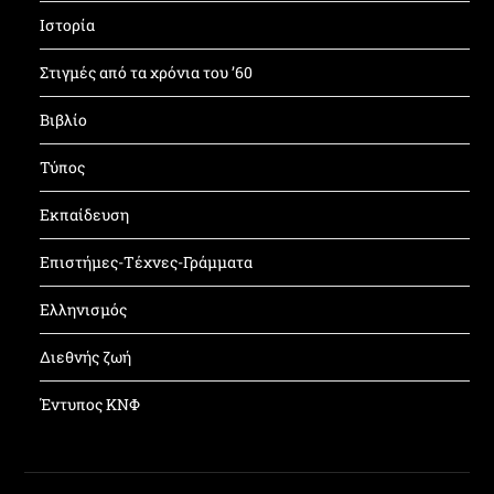
Ιστορία
Στιγμές από τα χρόνια του ’60
Βιβλίο
Τύπος
Εκπαίδευση
Επιστήμες-Τέχνες-Γράμματα
Ελληνισμός
Διεθνής ζωή
Έντυπος ΚΝΦ