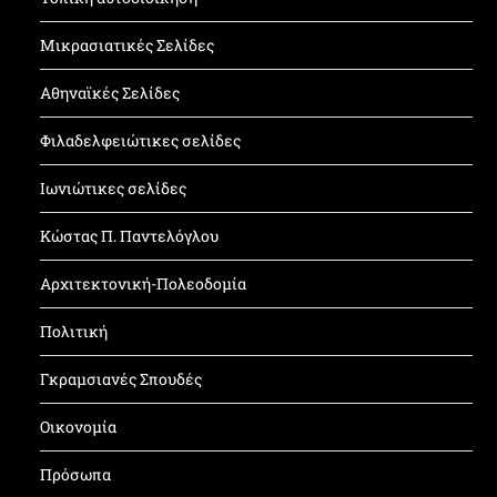
Μικρασιατικές Σελίδες
Αθηναϊκές Σελίδες
Φιλαδελφειώτικες σελίδες
Ιωνιώτικες σελίδες
Κώστας Π. Παντελόγλου
Αρχιτεκτονική-Πολεοδομία
Πολιτική
Γκραμσιανές Σπουδές
Οικονομία
Πρόσωπα