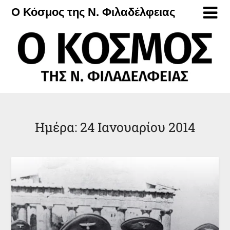
Μετάβαση
Ο Κόσμος της Ν. Φιλαδέλφειας
στο
περιεχόμενο
Ημέρα:
24 Ιανουαρίου 2014