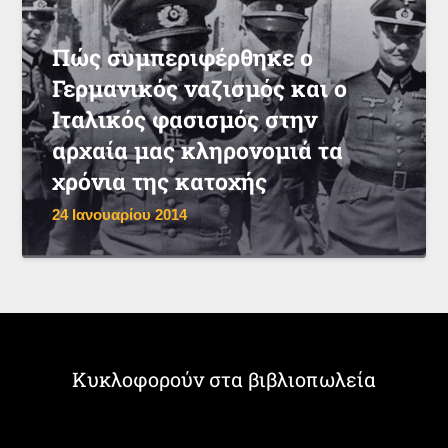
Πώς συμπεριφέρθηκε ο
Γερμανικός ναζισμός και ο
Ιταλικός φασισμός στην
αρχαία μας κληρονομιά τα
χρόνια της κατοχής
24 Ιανουαρίου 2014
Κυκλοφορούν στα βιβλιοπωλεία