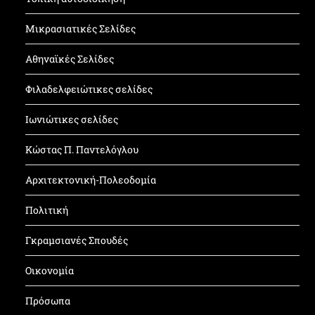
Μικρασιατικές Σελίδες
Αθηναϊκές Σελίδες
Φιλαδελφειώτικες σελίδες
Ιωνιώτικες σελίδες
Κώστας Π. Παντελόγλου
Αρχιτεκτονική-Πολεοδομία
Πολιτική
Γκραμσιανές Σπουδές
Οικονομία
Πρόσωπα