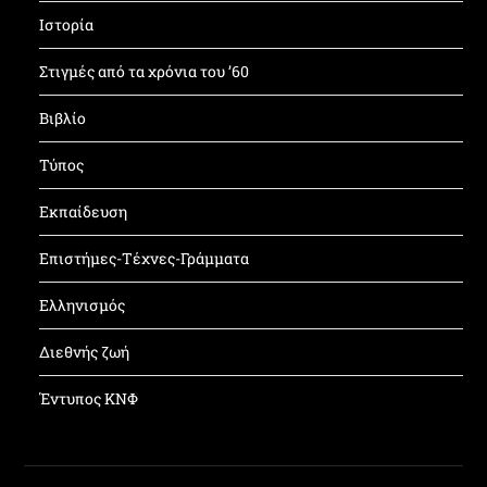
Ιστορία
Στιγμές από τα χρόνια του ’60
Βιβλίο
Τύπος
Εκπαίδευση
Επιστήμες-Τέχνες-Γράμματα
Ελληνισμός
Διεθνής ζωή
Έντυπος ΚΝΦ