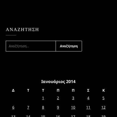
ΑΝΑΖΉΤΗΣΗ
ΑΝΑΖΉΤΗΣΗ
ΓΙΑ:
Ιανουάριος 2014
Δ
Τ
Τ
Π
Π
Σ
Κ
1
2
3
4
5
6
7
8
9
10
11
12
13
14
15
16
17
18
19