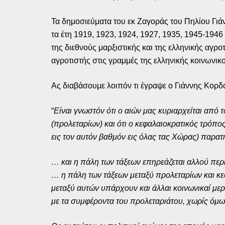
Τα δημοσιεύματα του εκ Ζαγοράς του Πηλίου Γ
τα έτη 1919, 1923, 1924, 1927, 1935, 1945-1946
της διεθνούς μαρξιστικής και της ελληνικής αγροτ
αγροτιστής στις γραμμές της ελληνικής κοινωνι
Ας διαβάσουμε λοιπόν τι έγραψε ο Γιάννης Κορδάτ
“
Είναι γνωστόν ότι ο αιών μας κυριαρχείται από
(προλεταρίων) και ότι ο κεφαλαιοκρατικός τρόπο
εις τον αυτόν βαθμόν εις όλας τας Χώρας) παρα
… και η πάλη των τάξεων επηρεάζεται αλλού περ
… η πάλη των τάξεων μεταξύ προλεταρίων και κεφ
μεταξύ αυτών υπάρχουν και άλλαι κοινωνικαί μερ
με τα συμφέροντα του προλεταριάτου, χωρίς όμως