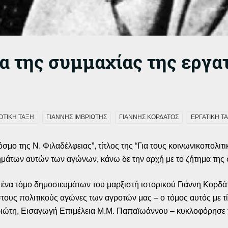
α της συμμαχίας της εργα
ΟΤΙΚΗ ΤΑΞΗ
ΓΙΑΝΝΗΣ ΙΜΒΡΙΩΤΗΣ
ΓΙΑΝΝΗΣ ΚΟΡΔΑΤΟΣ
ΕΡΓΑΤΙΚΗ Τ
σμο της Ν. Φιλαδέλφειας”, τίτλος της “Για τους κοινωνικοπολιτ
άτων αυτών των αγώνων, κάνω δε την αρχή με το ζήτημα της συ
α τόμο δημοσιευμάτων του μαρξιστή ιστορικού Γιάννη Κορδάτο
τους πολιτικούς αγώνες των αγροτών μας – ο τόμος αυτός με τίτ
ριώτη, Εισαγωγή Επιμέλεια Μ.Μ. Παπαϊωάννου – κυκλοφόρησε τ
.