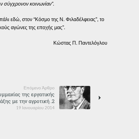
την σύγχρονον κοινωνίαν”.
πάλι εδώ, στον “Κόσμο της Ν. Φιλαδέλφειας”, το
ικούς αγώνες της εποχής μας”.
Κώστας Π. Παντελόγλου
Επόμενο Άρθρο
υμμαχίας της εργατικής
άξης με την αγροτική .2
19 Ιανουαρίου 2014