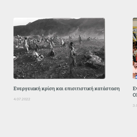
Ενεργειακή κρίση και επισιτιστική κατάσταση
Ε
O
4.07.2022
3.