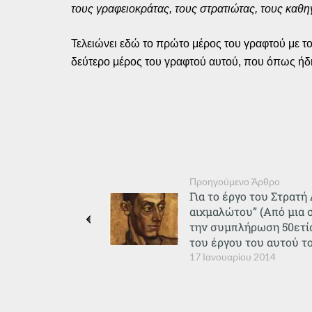
τους γραφειοκράτας, τους στρατιώτας, τους καθηγ
Τελειώνει εδώ το πρώτο μέρος του γραφτού με το
δεύτερο μέρος του γραφτού αυτού, που όπως ήδη 
Προηγούμενο Άρθρο
Για το έργο του Στρατή
αιχμαλώτου” (Από μια 
την συμπλήρωση 50ετί
του έργου του αυτού το
17 Ιανουαρίου 2014