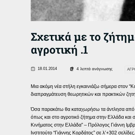
Σχετικά με το ζήτημ
αγροτική .1
18.01.2014
4
λεπτά ανάγνωσης
ΑΓΡ
Μια ακόμη νέα στήλη εγκαινιάζω σήμερα στον “Κό
διαπραγμάτευση θεωρητικών και πρακτικών ζητημ
Όσα παρακάτω θα καταχωρήσω τα άντλησα από έν
όπως και στο αγροτικό ζήτημα στην Ελλάδα και σ
Κινήματος στην Ελλάδα” – Πρόλογος Γιάννη Ιμβ
Ινστιτούτο “Γιάννης Κορδάτος” σε λ’+302 σελίδες