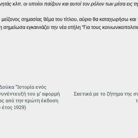
ητάς κλπ. οι οποίοι παίζουν και αυτοί τον ρόλον των μέσα εις 
 μείζονος σημασίας θέμα του τίτλου, αύριο θα καταχωρήσω και 
σημείωσα εγκαινιάζει την νέα στήλη “Για τους κοινωνικοπολιτ
 Δούκα “Ιστορία ενός
συνέντευξή του μ’ αφορμή
Σχετικά με το ζήτημα της σ
ας από την πρώτη έκδοση
τ
 έτος 1929)