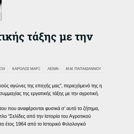
τικής τάξης με την
ΑΞΗ
ΚΑΡΟΛΟΣ ΜΑΡΞ
ΛΕΝΙΝ
Μ.Μ. ΠΑΠΑΙΩΑΝΝΟΥ
ικούς αγώνες της εποχής μας”, περιεχόμενό της η
μμαχίας της εργατικής τάξης με την αγροτική.
υ που αναφέρονται φυσικά σ’ αυτό το ζήτημα,
λο “Σελίδες από την Ιστορία του Αγροτικού
ο έτος 1964 από το Ιστορικό Φιλολογικό