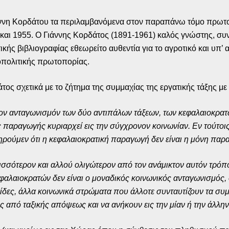
ιάννη Κορδάτου τα περιλαμβανόμενα στον παραπάνω τόμο πρω
 και 1955. Ο Γιάννης Κορδάτος (1891-1961) καλός γνώστης, συν 
ικής βιβλιογραφίας εθεωρείτο αυθεντία για το αγροτικό και υπ’ 
κοπολιτικής πρωτοπορίας.
ος σχετικά με το ζήτημα της συμμαχίας της εργατικής τάξης με 
 τον ανταγωνισμόν των δύο αντιπάλων τάξεων, των κεφαλαιοκρατ
ς παραγωγής κυριαρχεί εις την σύγχρονον κοινωνίαν. Εν τούτοις
τηρούμεν ότι η κεφαλαιοκρατική παραγωγή δεν είναι η μόνη πα
ισσότερον και αλλού ολιγώτερον από τον ανάμικτον αυτόν τρό
αλαιοκρατών δεν είναι ο μοναδικός κοινωνικός ανταγωνισμός, 
ίδες, άλλα κοινωνικά στρώματα που άλλοτε συνταυτίζουν τα συ
 από ταξικής απόψεως και να ανήκουν εις την μίαν ή την άλλην 