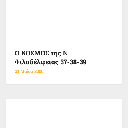
Ο ΚΟΣΜΟΣ της Ν.
Φιλαδέλφειας 37-38-39
31 Μαΐου 2006