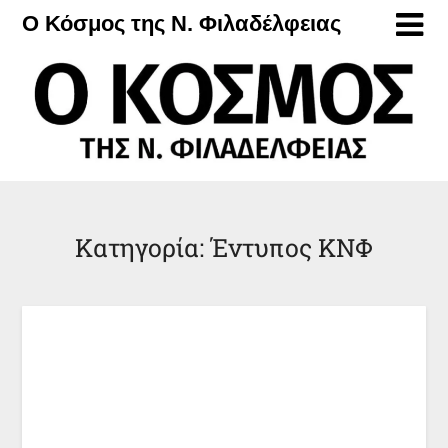
Μετάβαση
Ο Κόσμος της Ν. Φιλαδέλφειας
στο
περιεχόμενο
Κατηγορία:
Έντυπος ΚΝΦ