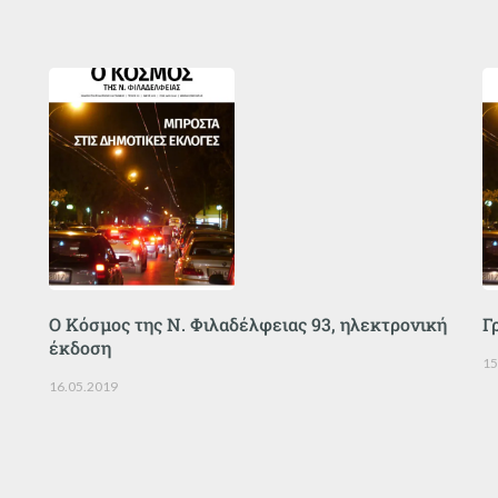
Ο Κόσμος της Ν. Φιλαδέλφειας 93, ηλεκτρονική
Γ
έκδοση
15
16.05.2019