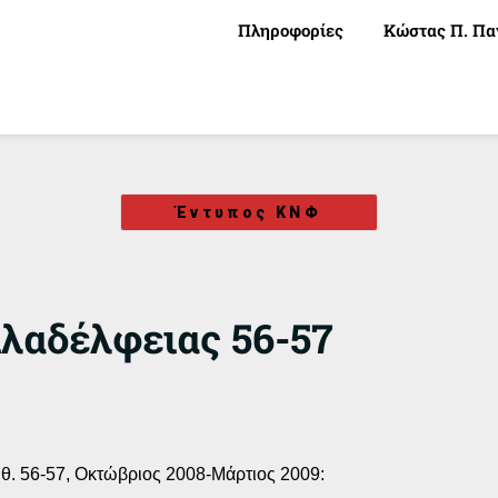
Πληροφορίες
Κώστας Π. Πα
Έντυπος ΚΝΦ
λαδέλφειας 56-57
θ. 56-57, Οκτώβριος 2008-Μάρτιος 2009: