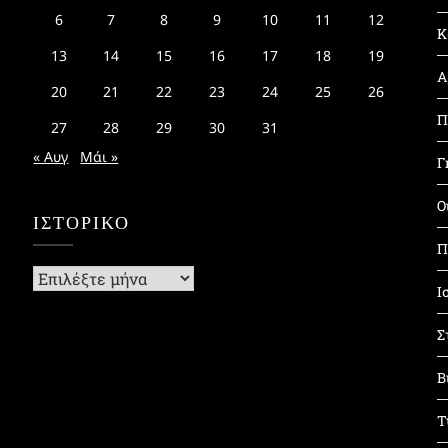
6
7
8
9
10
11
12
Κ
13
14
15
16
17
18
19
Α
20
21
22
23
24
25
26
Π
27
28
29
30
31
« Αυγ
Μάι »
Γ
Ο
ΙΣΤΟΡΙΚΌ
Π
Ιστορικό
Ι
Σ
Β
Τ