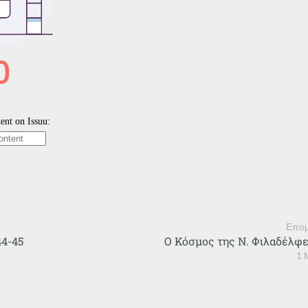
Επόμ
44-45
Ο Κόσμος της Ν. Φιλαδέλφε
1 