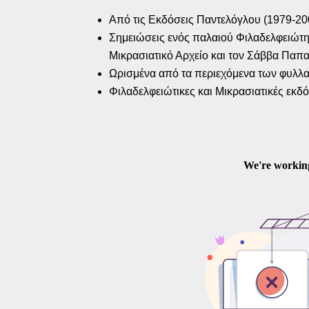
Από τις Εκδόσεις Παντελόγλου (1979-
Σημειώσεις ενός παλαιού Φιλαδελφειώτη (
Μικρασιατικό Αρχείο και τον Σάββα Παπ
Ωρισμένα από τα περιεχόμενα των φυλλ
Φιλαδελφειώτικες και Μικρασιατικές εκδό