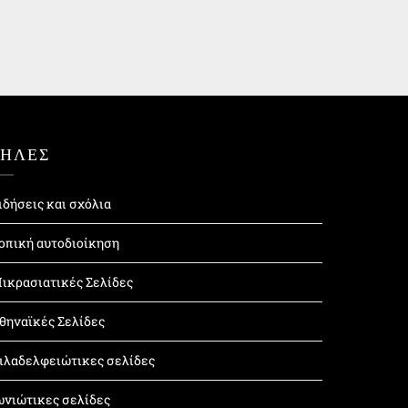
ΤΗΛΕΣ
ιδήσεις και σχόλια
οπική αυτοδιοίκηση
ικρασιατικές Σελίδες
θηναϊκές Σελίδες
ιλαδελφειώτικες σελίδες
ωνιώτικες σελίδες