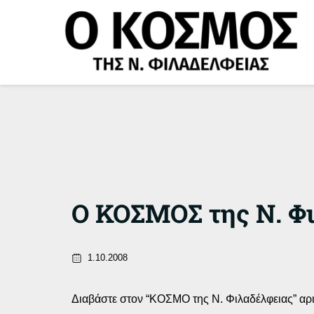
Μετάβαση
στο
περιεχόμενο
Ο ΚΟΣΜΟΣ της Ν. Φι
1.10.2008
Διαβάστε στον “ΚΟΣΜΟ της Ν. Φιλαδέλφειας” αρι