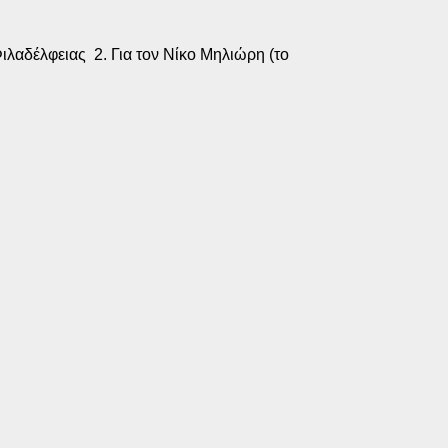
Φιλαδέλφειας 2. Για τον Νίκο Μηλιώρη (το