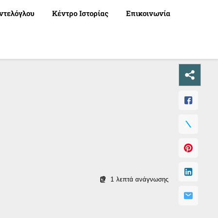
ντελόγλου
Κέντρο Ιστορίας
Επικοινωνία
1
λεπτά ανάγνωσης