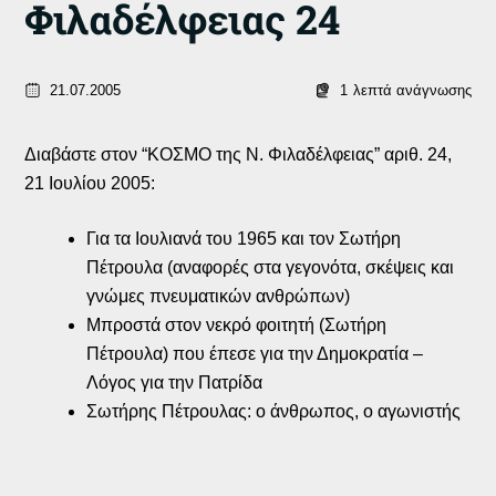
Φιλαδέλφειας 24
21.07.2005
1
λεπτά ανάγνωσης
Διαβάστε στον “ΚΟΣΜΟ της Ν. Φιλαδέλφειας” αριθ. 24,
21 Ιουλίου 2005:
Για τα Ιουλιανά του 1965 και τον Σωτήρη
Πέτρουλα (αναφορές στα γεγονότα, σκέψεις και
γνώμες πνευματικών ανθρώπων)
Μπροστά στον νεκρό φοιτητή (Σωτήρη
Πέτρουλα) που έπεσε για την Δημοκρατία –
Λόγος για την Πατρίδα
Σωτήρης Πέτρουλας: ο άνθρωπος, ο αγωνιστής