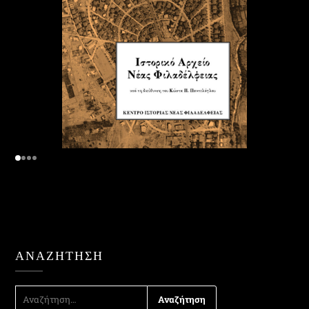
ΑΝΑΖΉΤΗΣΗ
ΑΝΑΖΉΤΗΣΗ
ΓΙΑ: