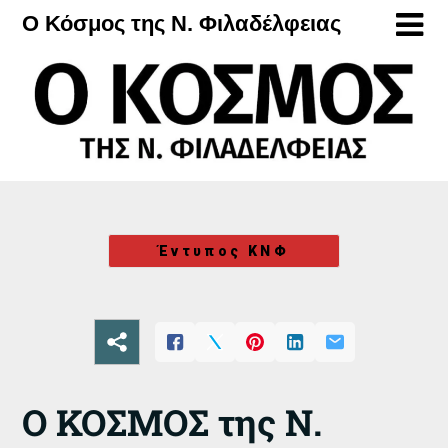
Μετάβαση
Ο Κόσμος της Ν. Φιλαδέλφειας
στο
περιεχόμενο
Έντυπος ΚΝΦ
Ο ΚΟΣΜΟΣ της Ν.