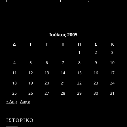
Ιούλιος 2005
Δ
Τ
Τ
Π
Π
Σ
Κ
1
2
3
4
5
6
7
8
9
10
11
12
13
14
15
16
17
18
19
20
21
22
23
24
25
26
27
28
29
30
31
« Απρ
Αυγ »
ΙΣΤΟΡΙΚΌ