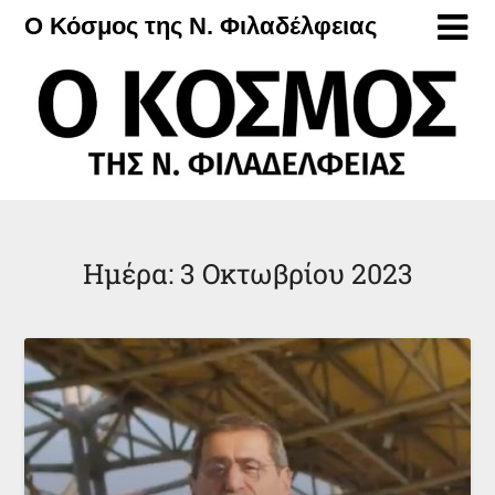
Μετάβαση
Ο Κόσμος της Ν. Φιλαδέλφειας
στο
περιεχόμενο
Ημέρα:
3 Οκτωβρίου 2023