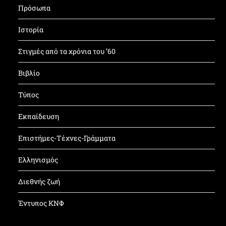
Πρόσωπα
Ιστορία
Στιγμές από τα χρόνια του ’60
Βιβλίο
Τύπος
Εκπαίδευση
Επιστήμες-Τέχνες-Γράμματα
Ελληνισμός
Διεθνής ζωή
Έντυπος ΚΝΦ