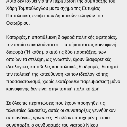
Αυτό δεν ισχύει για την περίπτωση της σύμπραξης του
Χάρη Τομπούλογλου με το σχήμα της Ευτυχίας
Παπαλουκά, ενόψει των δημοτικών εκλογών του
Οκτωβρίου.
Καταρχάς, η υποτιθέμενη διαφορά πολιτικής αφετηρίας,
την οποία επικαλούνται οι … αταίριαστοι ως καινοφανή
διαφορά (“Η κάθε μια από τις δύο παρατάξεις, των
οποίων τα στελέχη, ως γνωστόν, έχουν διαφορετικές
ιδεολογικές καταβολές και πολιτικές διαδρομές, διατηρεί
την πολιτική της κατεύθυνση και τον ιδεολογικό της
προσανατολισμό, χωρίς εκατέρωθεν παρεμβάσεις”) μόνο
καινοφανής δεν είναι στην τοπική πολιτική ζωή.
Σε όλες τις περιπτώσεις που έχουν προηγηθεί τις
τελευταίες δεκαετίες, αυτές οι συνυπάρξεις γεννήθηκαν
από ανάγκες
αρνητικές
: Η πλέον επιτυχημένη τέτοια
συνύπαρξη, ο συνδυασμός του γιατρού Νίκου