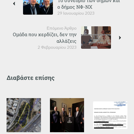
Το συνέδριο των δήμων και
ο δήμος ΝΦ-ΝΧ
29 Ιανουαρίου 2023
Επόμενο Άρθρο
Ομάδα που κερδίζει, δεν την
αλλάζεις
2 Φεβρουαρίου 2023
Διαβάστε επίσης