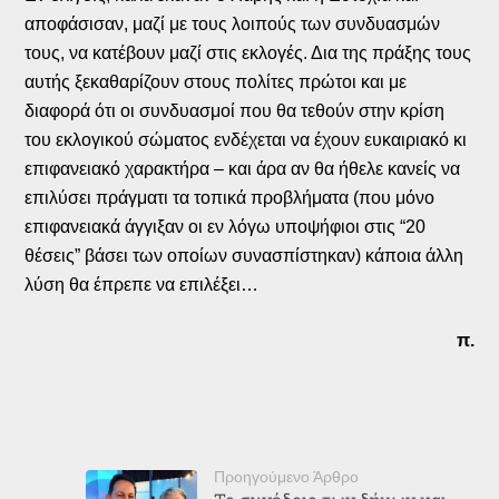
αποφάσισαν, μαζί με τους λοιπούς των συνδυασμών
τους, να κατέβουν μαζί στις εκλογές. Δια της πράξης τους
αυτής ξεκαθαρίζουν στους πολίτες πρώτοι και με
διαφορά ότι οι συνδυασμοί που θα τεθούν στην κρίση
του εκλογικού σώματος ενδέχεται να έχουν ευκαιριακό κι
επιφανειακό χαρακτήρα – και άρα αν θα ήθελε κανείς να
επιλύσει πράγματι τα τοπικά προβλήματα (που μόνο
επιφανειακά άγγιξαν οι εν λόγω υποψήφιοι στις “20
θέσεις” βάσει των οποίων συνασπίστηκαν) κάποια άλλη
λύση θα έπρεπε να επιλέξει…
π.
Προηγούμενο Άρθρο