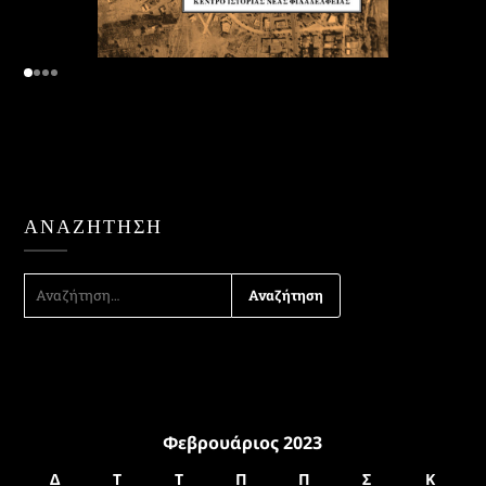
ΑΝΑΖΉΤΗΣΗ
ΑΝΑΖΉΤΗΣΗ
ΓΙΑ:
Φεβρουάριος 2023
Δ
Τ
Τ
Π
Π
Σ
Κ