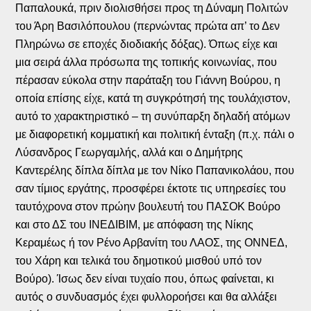
Παπαλουκά, πριν διολισθήσει προς τη Δύναμη Πολιτών
του Άρη Βασιλόπουλου (περνώντας πρώτα απ’ το Δεν
Πληρώνω σε εποχές διοδιακής δόξας). Όπως είχε και
μια σειρά άλλα πρόσωπα της τοπικής κοινωνίας, που
πέρασαν εύκολα στην παράταξη του Γιάννη Βούρου, η
οποία επίσης είχε, κατά τη συγκρότησή της τουλάχιστον,
αυτό το χαρακτηριστικό – τη συνύπαρξη δηλαδή ατόμων
με διαφορετική κομματική και πολιτική ένταξη (π.χ. πάλι ο
Λύσανδρος Γεωργαμλής, αλλά και ο Δημήτρης
Καντερέλης δίπλα δίπλα με τον Νίκο Παπανικολάου, που
σαν τίμιος εργάτης, προσφέρει έκτοτε τις υπηρεσίες του
ταυτόχρονα στον πρώην βουλευτή του ΠΑΣΟΚ Βούρο
και στο ΔΣ του ΙΝΕΔΙΒΙΜ, με απόφαση της Νίκης
Κεραμέως ή τον Ρένο Αρβανίτη του ΛΑΟΣ, της ΟΝΝΕΔ,
του Χάρη και τελικά του δημοτικού μισθού υπό τον
Βούρο). Ίσως δεν είναι τυχαίο που, όπως φαίνεται, κι
αυτός ο συνδυασμός έχει φυλλοροήσει και θα αλλάξει