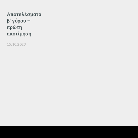
Αποτελέσματα
β’ γύρου –
πρώτη
αποτίμηση
15.10.2023