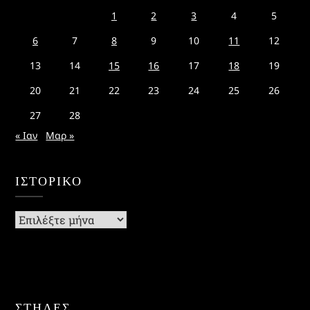
1
2
3
4
5
6
7
8
9
10
11
12
13
14
15
16
17
18
19
20
21
22
23
24
25
26
27
28
« Ιαν
Μαρ »
ΙΣΤΟΡΙΚΌ
Ιστορικό
ΣΤΗΛΕΣ