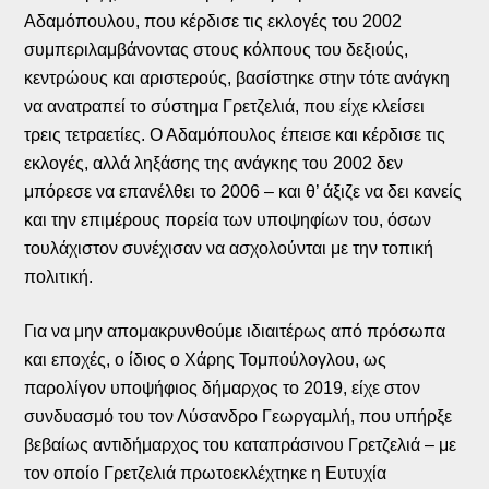
Αδαμόπουλου, που κέρδισε τις εκλογές του 2002
συμπεριλαμβάνοντας στους κόλπους του δεξιούς,
κεντρώους και αριστερούς, βασίστηκε στην τότε ανάγκη
να ανατραπεί το σύστημα Γρετζελιά, που είχε κλείσει
τρεις τετραετίες. Ο Αδαμόπουλος έπεισε και κέρδισε τις
εκλογές, αλλά ληξάσης της ανάγκης του 2002 δεν
μπόρεσε να επανέλθει το 2006 – και θ’ άξιζε να δει κανείς
και την επιμέρους πορεία των υποψηφίων του, όσων
τουλάχιστον συνέχισαν να ασχολούνται με την τοπική
πολιτική.
Για να μην απομακρυνθούμε ιδιαιτέρως από πρόσωπα
και εποχές, ο ίδιος ο Χάρης Τομπούλογλου, ως
παρολίγον υποψήφιος δήμαρχος το 2019, είχε στον
συνδυασμό του τον Λύσανδρο Γεωργαμλή, που υπήρξε
βεβαίως αντιδήμαρχος του καταπράσινου Γρετζελιά – με
τον οποίο Γρετζελιά πρωτοεκλέχτηκε η Ευτυχία